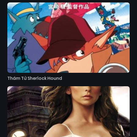
Thám Tử Sherlock Hound