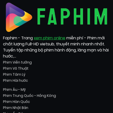
Faphim - Trang
xem phim online
miễn phí - Phim mới
chất lượng Full-HD vietsub, thuyết minh nhanh nhất.
Tuyển tập những bộ phim hành động, lãng mạn và hài
hước,...
Phim Viễn tưởng
Phim Võ Thuật
Phim Tâm Lý
Phim Hài hước
Phim Âu - Mỹ
Phim Trung Quốc - Hồng Kông
Phim Hàn Quốc
Phim Nhật Bản