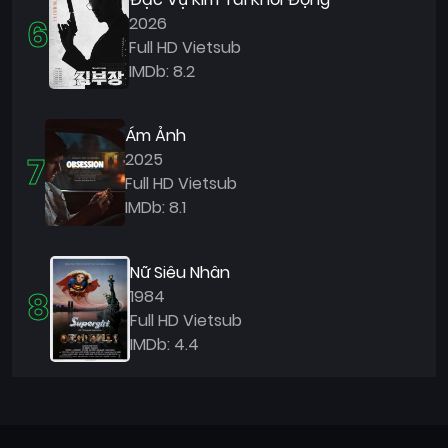
6
2026
Full HD Vietsub
IMDb: 8.2
Ám Ảnh
7
2025
Full HD Vietsub
IMDb: 8.1
Nữ Siêu Nhân
8
1984
Full HD Vietsub
IMDb: 4.4