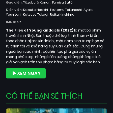
Đạo diễn:
Yôzaburô Kanari
Fumiya Satô
Diễn viên:
Keisuke Hoashi
Tsutomu Takahashi
Ayako
Yoshitani
Katsuya Takagi
Reika Kirishima
IMDb:
6.6
The Files of Young Kindaichi (2022)
là một bộ phim
truyền hình Nhật Bản thuộc thể loại trinh thám - bí ẩn,
theo chân Hajime Kindaichi, một nam sinh trung học có
IQ thiên tài và khả năng suy luận xuất sắc. Cùng những
người bạn của mình, cậu liên tục phá giải các vụ án
mạng phức tạp, những bí ẩn tưởng chừng không có lời
giải và vạch trần thủ phạm bằng tư duy logic sắc bén.
XEM NGAY
CÓ THỂ BẠN SẼ THÍCH