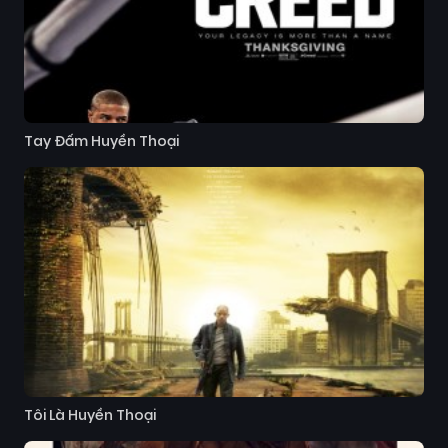
Tay Đấm Huyền Thoại
Tôi Là Huyền Thoại