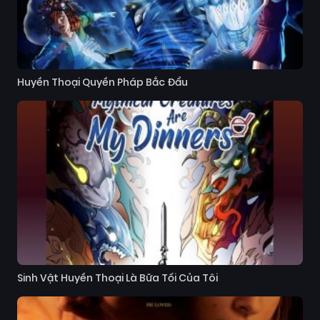
Huyền Thoại Quyền Pháp Bắc Đẩu
Sinh Vật Huyền Thoại Là Bữa Tối Của Tôi