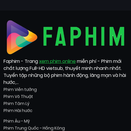
Faphim - Trang
xem phim online
miễn phí - Phim mới
chất lượng Full-HD vietsub, thuyết minh nhanh nhất.
Tuyển tập những bộ phim hành động, lãng mạn và hài
hước,...
Phim Viễn tưởng
Phim Võ Thuật
Phim Tâm Lý
Phim Hài hước
Phim Âu - Mỹ
Phim Trung Quốc - Hồng Kông