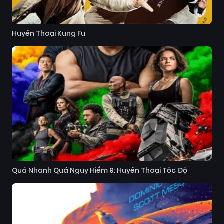
Huyền Thoại Kung Fu
Quá Nhanh Quá Nguy Hiểm 9: Huyền Thoại Tốc Độ