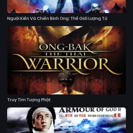
Người Kiến Và Chiến Binh Ong: Thế Giới Lượng Tử
Truy Tìm Tượng Phật