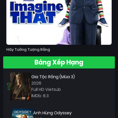
Hãy Tưởng Tượng Rằng
Bảng Xếp Hạng
Gia Tộc Rồng (Mùa 3)
1
2026
Full HD Vietsub
IMDb: 8.3
Anh Hùng Odyssey