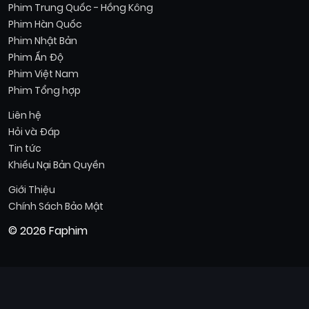
Phim Trung Quốc - Hồng Kông
Phim Hàn Quốc
Phim Nhật Bản
Phim Ấn Độ
Phim Việt Nam
Phim Tổng hợp
Liên hệ
Hỏi và Đáp
Tin tức
Khiếu Nại Bản Quyền
Giới Thiệu
Chính Sách Bảo Mật
© 2026 Faphim