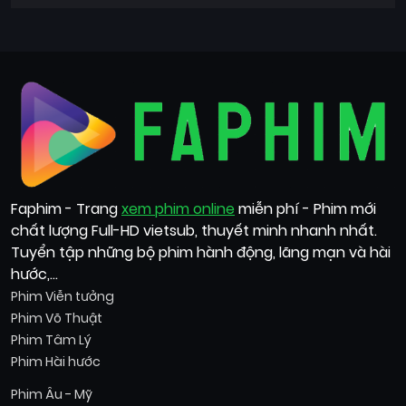
Faphim - Trang
xem phim online
miễn phí - Phim mới
chất lượng Full-HD vietsub, thuyết minh nhanh nhất.
Tuyển tập những bộ phim hành động, lãng mạn và hài
hước,...
Phim Viễn tưởng
Phim Võ Thuật
Phim Tâm Lý
Phim Hài hước
Phim Âu - Mỹ