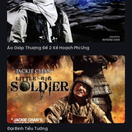
Áo Giáp Thượng Đế 2: Kế Hoạch Phi Ưng
Đại Binh Tiểu Tướng