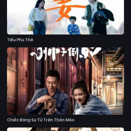
Tiểu Phu Thê
Chiếc Bóng Sư Tử Trên Thân Mèo