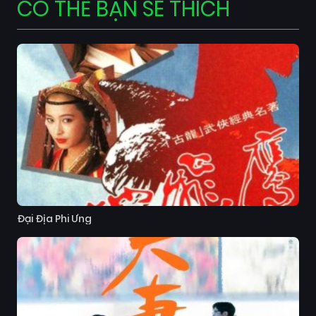
CÓ THỂ BẠN SẼ THÍCH
Đại Địa Phi Ưng