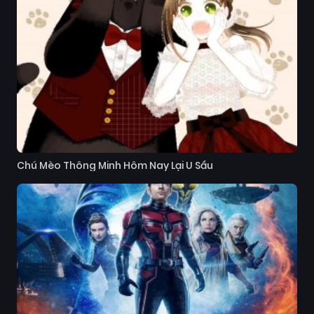
Chú Mèo Thông Minh Hôm Nay Lại U Sầu