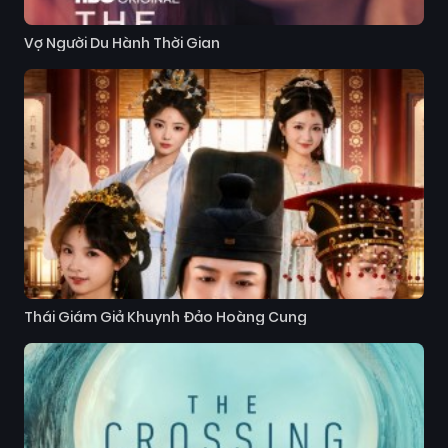
Vợ Người Du Hành Thời Gian
Thái Giám Giả Khuynh Đảo Hoàng Cung