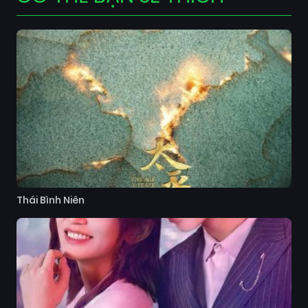
Thái Bình Niên