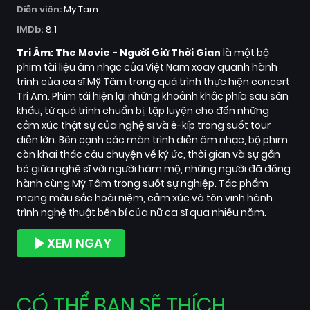
Diễn viên:
My Tam
IMDb:
8.1
Tri Âm: The Movie - Người Giữ Thời Gian
là một bộ
phim tài liệu âm nhạc của Việt Nam xoay quanh hành
trình của ca sĩ Mỹ Tâm trong quá trình thực hiện concert
Tri Âm. Phim tái hiện lại những khoảnh khắc phía sau sân
khấu, từ quá trình chuẩn bị, tập luyện cho đến những
cảm xúc thật sự của nghệ sĩ và ê-kíp trong suốt tour
diễn lớn. Bên cạnh các màn trình diễn âm nhạc, bộ phim
còn khai thác câu chuyện về ký ức, thời gian và sự gắn
bó giữa nghệ sĩ với người hâm mộ, những người đã đồng
hành cùng Mỹ Tâm trong suốt sự nghiệp. Tác phẩm
mang màu sắc hoài niệm, cảm xúc và tôn vinh hành
trình nghệ thuật bền bỉ của nữ ca sĩ qua nhiều năm.
XEM NGAY
CÓ THỂ BẠN SẼ THÍCH