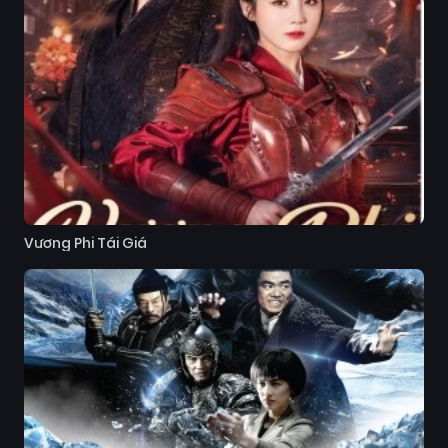
Vương Phi Tái Giá