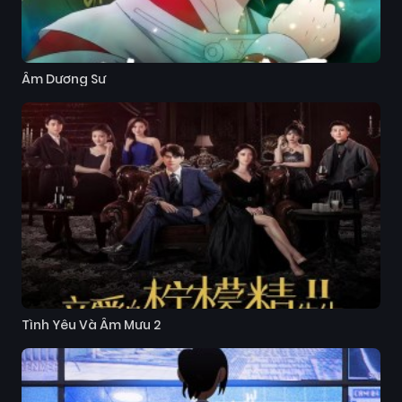
Âm Dương Sư
Tình Yêu Và Âm Mưu 2