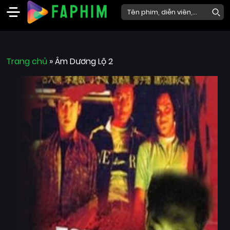
Faphim
Trang chủ
Phim
»
Âm Dương Lộ 2
Mới
Phim
Lẻ
Phim
Bộ
Phim
Chiếu
Rạp
Thể
loại