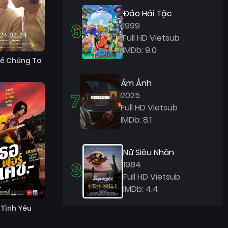
Đảo Hải Tặc
6
1999
Full HD Vietsub
IMDb: 9.0
Về Chúng Ta
Ám Ảnh
7
2025
Full HD Vietsub
IMDb: 8.1
Nữ Siêu Nhân
8
1984
Full HD Vietsub
IMDb: 4.4
 Tình Yêu