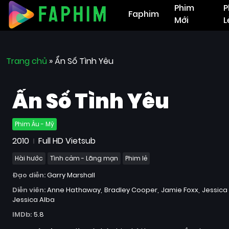
Phim
P
Faphim
Mới
L
Trang chủ
»
Ẩn Số Tình Yêu
Ẩn Số Tình Yêu
Phim Âu - Mỹ
2010
Full HD Vietsub
Hài hước
Tình cảm - Lãng mạn
Phim lẻ
Đạo diễn:
Garry Marshall
Diễn viên:
Anne Hathaway
Bradley Cooper
Jamie Foxx
Jessica 
Jessica Alba
IMDb:
5.8