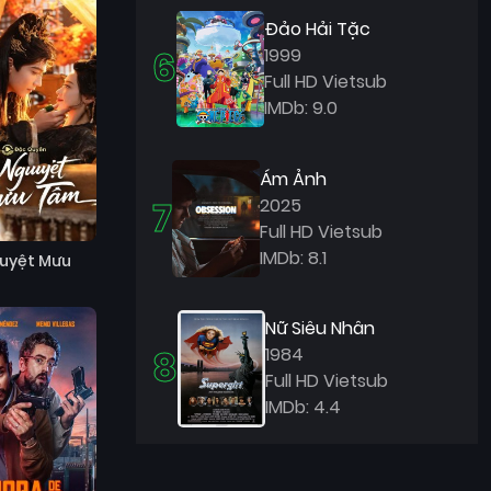
Đảo Hải Tặc
6
1999
Full HD Vietsub
IMDb: 9.0
Ám Ảnh
7
2025
Full HD Vietsub
IMDb: 8.1
uyệt Mưu
Nữ Siêu Nhân
8
1984
Full HD Vietsub
IMDb: 4.4