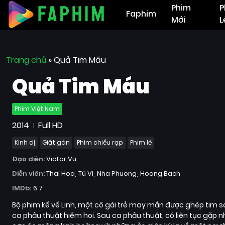
Phim
P
Faphim
Mới
L
Trang chủ
»
Quả Tim Máu
Quả Tim Máu
Phim Việt Nam
2014
Full HD
Kinh dị
Giật gân
Phim chiếu rạp
Phim lẻ
Đạo diễn:
Victor Vu
Diễn viên:
Thai Hoa
Tú Vi
Nha Phuong
Hoang Bach
IMDb:
6.7
Bộ phim kể về Linh, một cô gái trẻ may mắn được ghép tim 
ca phẫu thuật hiếm hoi. Sau ca phẫu thuật, cô liên tục gặp 