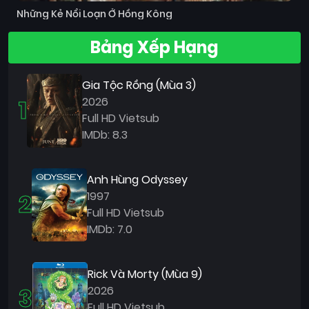
Những Kẻ Nổi Loạn Ở Hồng Kông
Bảng Xếp Hạng
Gia Tộc Rồng (Mùa 3)
1
2026
Full HD Vietsub
IMDb: 8.3
Anh Hùng Odyssey
2
1997
Full HD Vietsub
IMDb: 7.0
Rick Và Morty (Mùa 9)
3
2026
Full HD Vietsub