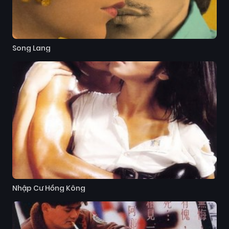
Song Lang
Nhập Cư Hồng Kông