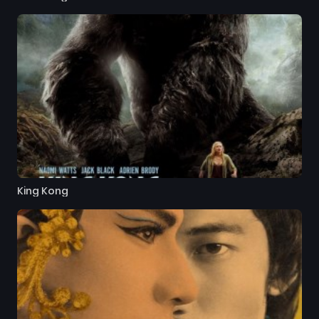
King Kong