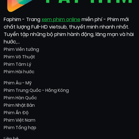
Faphim - Trang
xem phim online
miễn phí - Phim mới
chất lượng Full-HD vietsub, thuyết minh nhanh nhất.
Tuyển tập những bộ phim hành động, lãng mạn và hài
hước,...
Phim Viễn tưởng
Phim Võ Thuật
Phim Tâm Lý
Phim Hài hước
Phim Âu - Mỹ
Phim Trung Quốc - Hồng Kông
Phim Hàn Quốc
Phim Nhật Bản
Phim Ấn Độ
Phim Việt Nam
Phim Tổng hợp
Liên hệ