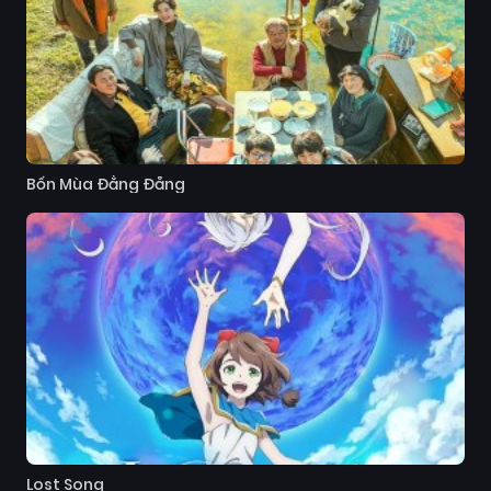
Bốn Mùa Đằng Đẵng
Lost Song