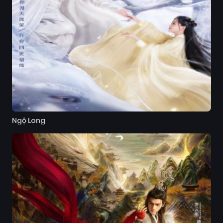
Ngộ Long