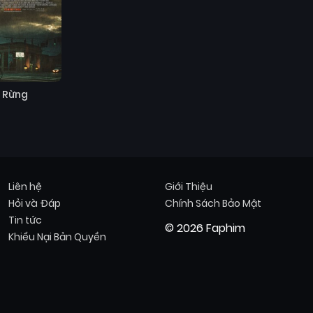
a Rừng
Liên hệ
Giới Thiệu
Hỏi và Đáp
Chính Sách Bảo Mật
Tin tức
© 2026 Faphim
Khiếu Nại Bản Quyền