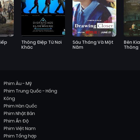
Kiếp
Thông Điệp Từ Nơi
Sáu Tháng Và Một
Bên Ki
Khác
Năm
Thông
Phim Âu - Mỹ
Phim Trung Quốc - Hồng
Kông
Phim Hàn Quốc
Phim Nhật Bản
Phim Ấn Độ
Phim Việt Nam
Phim Tổng hợp