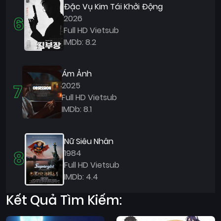
Đặc Vụ Kim Tái Khởi Động
6
2026
Full HD Vietsub
IMDb: 8.2
Ám Ảnh
7
2025
Full HD Vietsub
IMDb: 8.1
Nữ Siêu Nhân
8
1984
Full HD Vietsub
IMDb: 4.4
Kết Quả Tìm Kiếm: