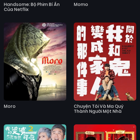
Handsome: Bộ Phim Bí Ẩn
Momo
Của Netflix
Moro
Chuyện Tôi Và Ma Quỷ
Thành Người Một Nhà