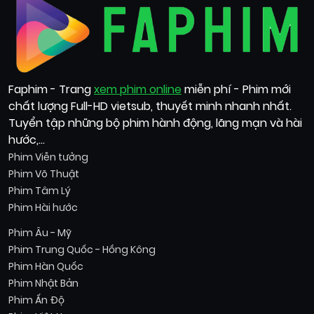
Faphim - Trang
xem phim online
miễn phí - Phim mới
chất lượng Full-HD vietsub, thuyết minh nhanh nhất.
Tuyển tập những bộ phim hành động, lãng mạn và hài
hước,...
Phim Viễn tưởng
Phim Võ Thuật
Phim Tâm Lý
Phim Hài hước
Phim Âu - Mỹ
Phim Trung Quốc - Hồng Kông
Phim Hàn Quốc
Phim Nhật Bản
Phim Ấn Độ