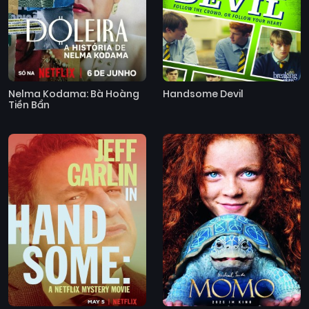
Nelma Kodama: Bà Hoàng
Handsome Devil
Tiền Bẩn