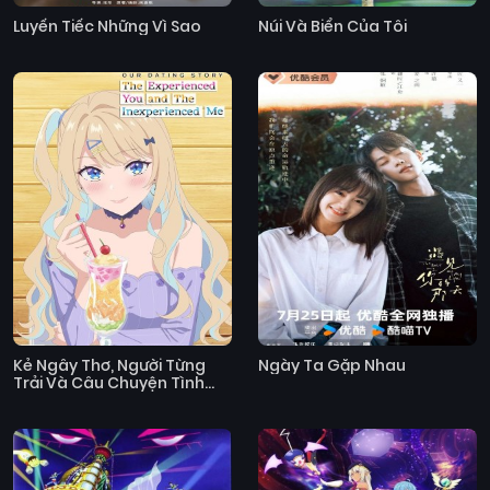
Luyến Tiếc Những Vì Sao
Núi Và Biển Của Tôi
Kẻ Ngây Thơ, Người Từng
Ngày Ta Gặp Nhau
Trải Và Câu Chuyện Tình
Của Chúng Tôi