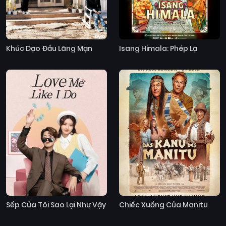
Khúc Dạo Đầu Lãng Mạn
Isang Himala: Phép Lạ
Sếp Của Tôi Sao Lại Như Vậy
Chiếc Xuồng Của Manitu