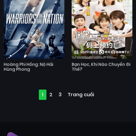
Hoàng Phi Hồng: Nộ Hải
Bạn Học, Khi Nào Chuyển Đi
Hùng Phong
Thế?
1
2
3
Trang cuối