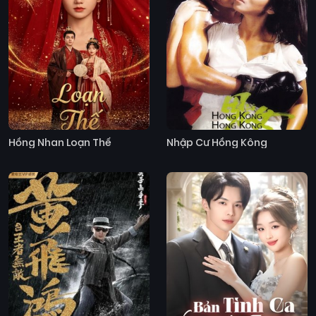
Hồng Nhan Loạn Thế
Nhập Cư Hồng Kông