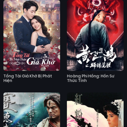
Tổng Tài Giả Khờ Bị Phát
Hoàng Phi Hồng: Hồn Sư
Hiện
Thức Tỉnh