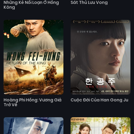
Những Kẻ Nổi Loạn Ở Hồng
Sát Thủ Lưu Vong
Kông
Hoàng Phi Hồng: Vương Giả
Cuộc Đời Của Han Gong Ju
Trở Về