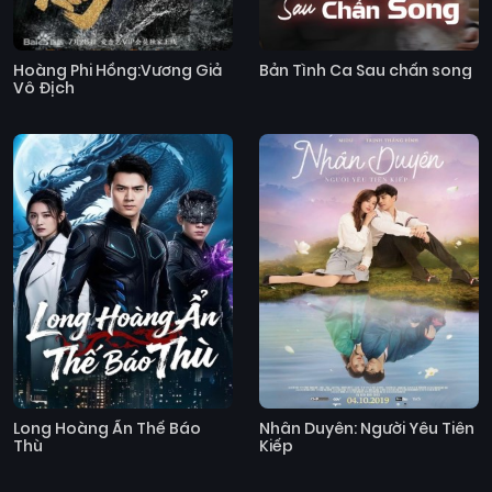
Hoàng Phi Hồng:Vương Giả
Bản Tình Ca Sau chấn song
Vô Địch
Long Hoàng Ẩn Thế Báo
Nhân Duyên: Người Yêu Tiên
Thù
Kiếp