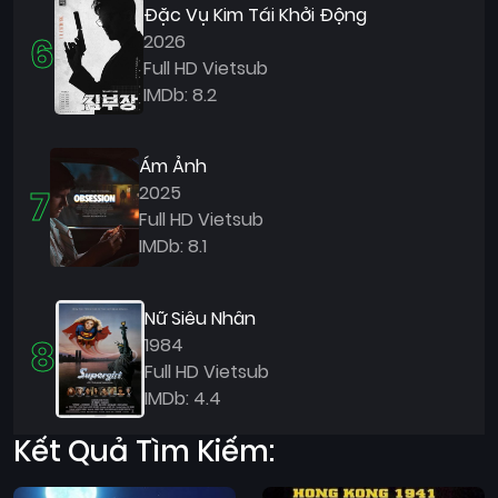
Đặc Vụ Kim Tái Khởi Động
6
2026
Full HD Vietsub
IMDb: 8.2
Ám Ảnh
7
2025
Full HD Vietsub
IMDb: 8.1
Nữ Siêu Nhân
8
1984
Full HD Vietsub
IMDb: 4.4
Kết Quả Tìm Kiếm: