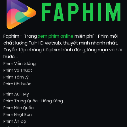
Faphim - Trang
xem phim online
miễn phí - Phim mới
chất lượng Full-HD vietsub, thuyết minh nhanh nhất.
Tuyển tập những bộ phim hành động, lãng mạn và hài
hước,...
Phim Viễn tưởng
Phim Võ Thuật
Phim Tâm Lý
Phim Hài hước
Phim Âu - Mỹ
Phim Trung Quốc - Hồng Kông
Phim Hàn Quốc
Phim Nhật Bản
Phim Ấn Độ