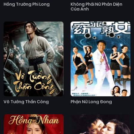
Hồng Trường Phi Long
Không Phải Nữ Phản Diện
Của Anh
Võ Tướng Thần Công
Phận Nữ Long Đong