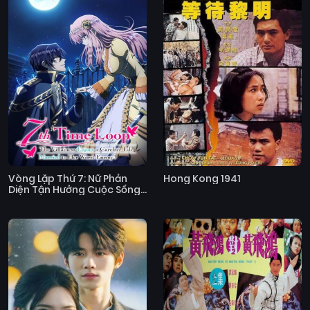
Vòng Lặp Thứ 7: Nữ Phản
Hong Kong 1941
Diện Tận Hưởng Cuộc Sống
Vô Ưu Sau Khi Cưới Kẻ Thù
Truyền Kiếp