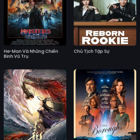
He-Man Và Những Chiến
Chủ Tịch Tập Sự
Binh Vũ Trụ