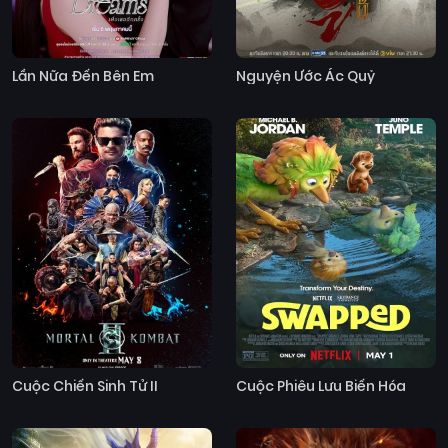
Lần Nữa Đến Bên Em
Nguyện Ước Ác Quỷ
Cuộc Chiến Sinh Tử II
Cuộc Phiêu Lưu Biến Hóa