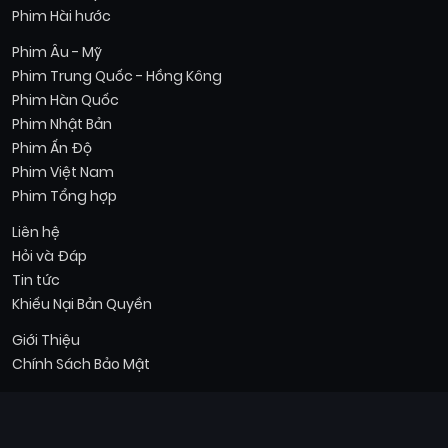
Phim Hài hước
Phim Âu - Mỹ
Phim Trung Quốc - Hồng Kông
Phim Hàn Quốc
Phim Nhật Bản
Phim Ấn Độ
Phim Việt Nam
Phim Tổng hợp
Liên hệ
Hỏi và Đáp
Tin tức
Khiếu Nại Bản Quyền
Giới Thiệu
Chính Sách Bảo Mật
© 2026 Faphim