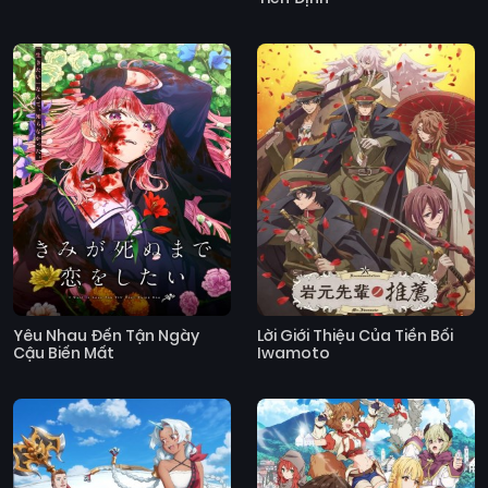
Yêu Nhau Đến Tận Ngày
Lời Giới Thiệu Của Tiền Bối
Cậu Biến Mất
Iwamoto