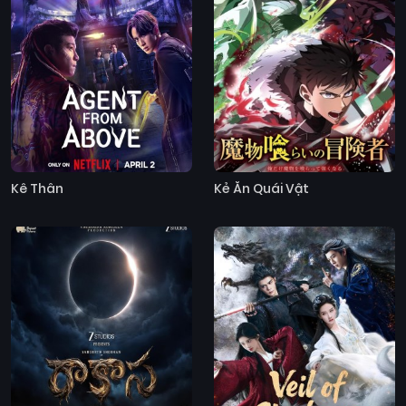
Kê Thân
Kẻ Ăn Quái Vật