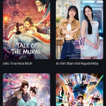
Liêu Trai Họa Bích
AI Girl: Bạn Gái Người Máy