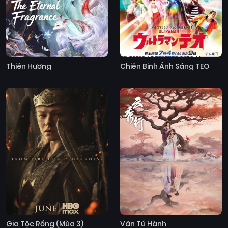
Thiên Hương
Chiến Binh Ánh Sáng TEO
Gia Tộc Rồng (Mùa 3)
Vân Tú Hành