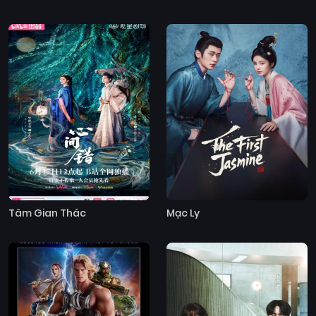
Tâm Gian Thác
Mạc Ly