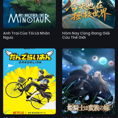
Anh Trai Của Tôi Là Nhân
Hôm Nay Cũng Đang Giải
Ngưu
Cứu Thế Giới