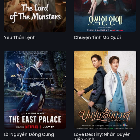
Yêu Thần Lệnh
Chuyện Tình Ma Quái
Lời Nguyền Đông Cung
Love Destiny: Nhân Duyên
Tiền Định