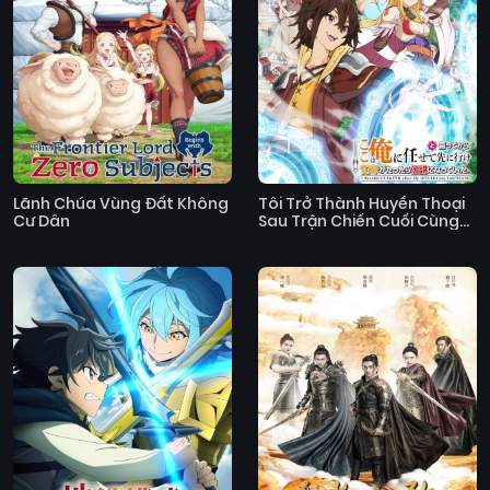
Lãnh Chúa Vùng Đất Không
Tôi Trở Thành Huyền Thoại
Cư Dân
Sau Trận Chiến Cuối Cùng
Kéo Dài 10 Năm