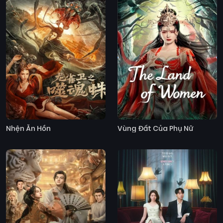
Nhện Ăn Hồn
Vùng Đất Của Phụ Nữ