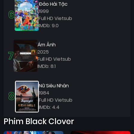
Đảo Hải Tặc
6
1999
Full HD Vietsub
IMDb: 9.0
Ám Ảnh
7
2025
Full HD Vietsub
IMDb: 8.1
Nữ Siêu Nhân
8
1984
Full HD Vietsub
IMDb: 4.4
Phim Black Clover