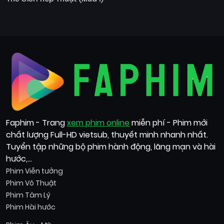
Faphim - Trang
xem phim online
miễn phí - Phim mới
chất lượng Full-HD vietsub, thuyết minh nhanh nhất.
Tuyển tập những bộ phim hành động, lãng mạn và hài
hước,...
Phim Viễn tưởng
Phim Võ Thuật
Phim Tâm Lý
Phim Hài hước