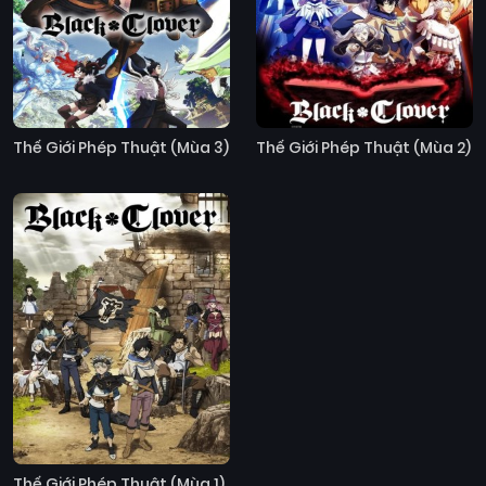
Thế Giới Phép Thuật (Mùa 3)
Thế Giới Phép Thuật (Mùa 2)
Thế Giới Phép Thuật (Mùa 1)