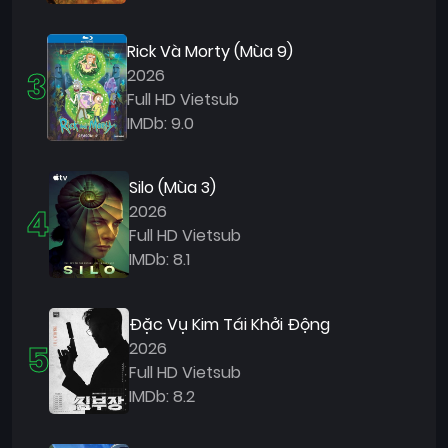
Quốc
Gia
Rick Và Morty (Mùa 9)
3
2026
Blog
Full HD Vietsub
Bộ
IMDb: 9.0
sưu
tập
Silo (Mùa 3)
4
2026
Full HD Vietsub
IMDb: 8.1
Đặc Vụ Kim Tái Khởi Động
5
2026
Full HD Vietsub
IMDb: 8.2