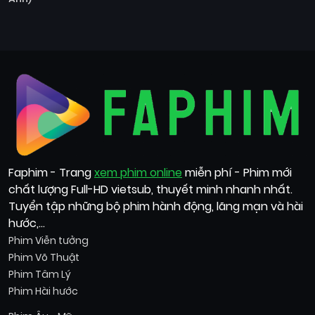
Faphim - Trang
xem phim online
miễn phí - Phim mới
chất lượng Full-HD vietsub, thuyết minh nhanh nhất.
Tuyển tập những bộ phim hành động, lãng mạn và hài
hước,...
Phim Viễn tưởng
Phim Võ Thuật
Phim Tâm Lý
Phim Hài hước