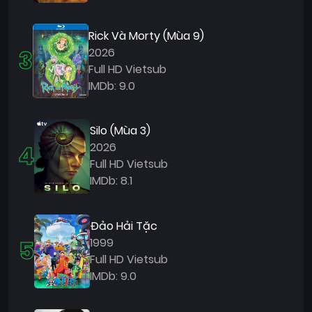
Quốc
Gia
Rick Và Morty (Mùa 9)
3
2026
Blog
Full HD Vietsub
Bộ
IMDb: 9.0
sưu
tập
Silo (Mùa 3)
4
2026
Full HD Vietsub
IMDb: 8.1
Đảo Hải Tặc
5
1999
Full HD Vietsub
IMDb: 9.0