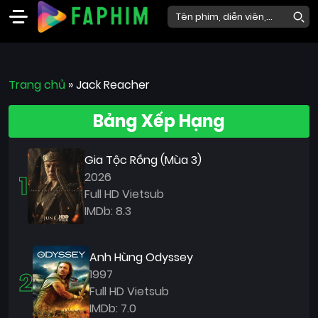
Faphim
Trang chủ
Phim
»
Jack Reacher
Mới
Bảng Xếp Hạng
Phim
Lẻ
Gia Tộc Rồng (Mùa 3)
Phim
1
2026
Bộ
Full HD Vietsub
IMDb: 8.3
Phim
Chiếu
Rạp
Anh Hùng Odyssey
2
1997
Thể
Full HD Vietsub
loại
IMDb: 7.0