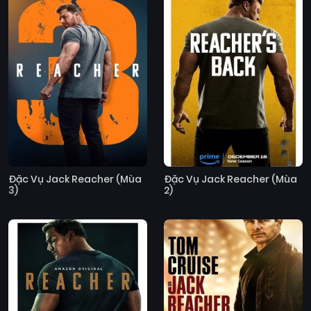
Đặc Vụ Jack Reacher (Mùa
Đặc Vụ Jack Reacher (Mùa
3)
2)