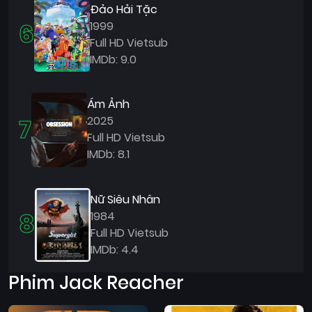
Đảo Hải Tặc
6
1999
Full HD Vietsub
IMDb: 9.0
Ám Ảnh
7
2025
Full HD Vietsub
IMDb: 8.1
Nữ Siêu Nhân
8
1984
Full HD Vietsub
IMDb: 4.4
Phim Jack Reacher