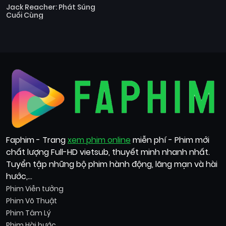
Jack Reacher: Phát Súng
Cuối Cùng
Faphim - Trang
xem phim online
miễn phí - Phim mới
chất lượng Full-HD vietsub, thuyết minh nhanh nhất.
Tuyển tập những bộ phim hành động, lãng mạn và hài
hước,...
Phim Viễn tưởng
Phim Võ Thuật
Phim Tâm Lý
Phim Hài hước