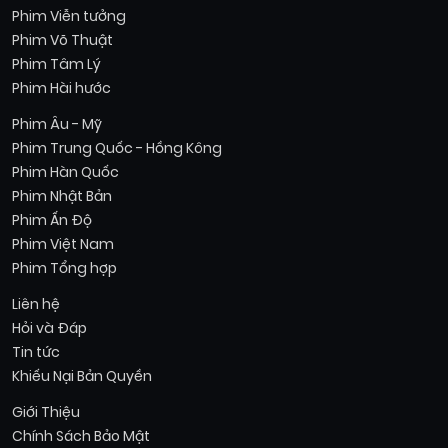
Phim Viễn tưởng
Phim Võ Thuật
Phim Tâm Lý
Phim Hài hước
Phim Âu - Mỹ
Phim Trung Quốc - Hồng Kông
Phim Hàn Quốc
Phim Nhật Bản
Phim Ấn Độ
Phim Việt Nam
Phim Tổng hợp
Liên hệ
Hỏi và Đáp
Tin tức
Khiếu Nại Bản Quyền
Giới Thiệu
Chính Sách Bảo Mật