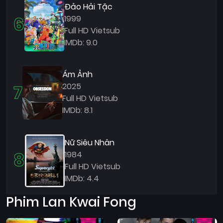
Đảo Hải Tặc
6
1999
Full HD Vietsub
IMDb: 9.0
Ám Ảnh
7
2025
Full HD Vietsub
IMDb: 8.1
Nữ Siêu Nhân
8
1984
Full HD Vietsub
IMDb: 4.4
Phim Lan Kwai Fong