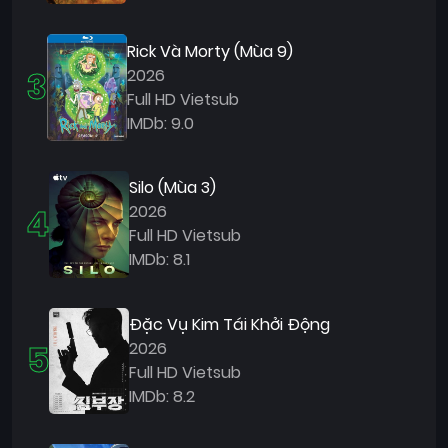
Quốc
Gia
Rick Và Morty (Mùa 9)
3
2026
Blog
Full HD Vietsub
Bộ
IMDb: 9.0
sưu
tập
Silo (Mùa 3)
4
2026
Full HD Vietsub
IMDb: 8.1
Đặc Vụ Kim Tái Khởi Động
5
2026
Full HD Vietsub
IMDb: 8.2