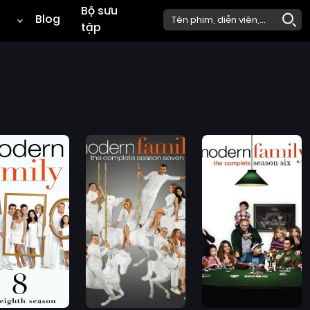
Bộ sưu
Blog
tập