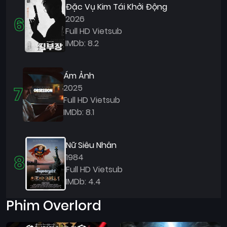
Đặc Vụ Kim Tái Khởi Động
6
2026
Full HD Vietsub
IMDb: 8.2
Ám Ảnh
7
2025
Full HD Vietsub
IMDb: 8.1
Nữ Siêu Nhân
8
1984
Full HD Vietsub
IMDb: 4.4
Phim Overlord