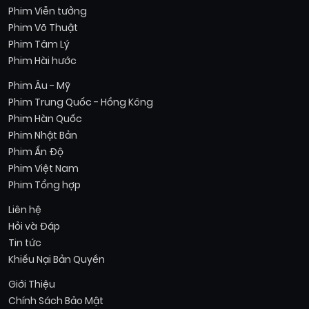
Phim Viễn tưởng
Phim Võ Thuật
Phim Tâm Lý
Phim Hài hước
Phim Âu - Mỹ
Phim Trung Quốc - Hồng Kông
Phim Hàn Quốc
Phim Nhật Bản
Phim Ấn Độ
Phim Việt Nam
Phim Tổng hợp
Liên hệ
Hỏi và Đáp
Tin tức
Khiếu Nại Bản Quyền
Giới Thiệu
Chính Sách Bảo Mật