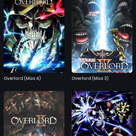
Overlord (Mùa 4)
Overlord (Mùa 3)