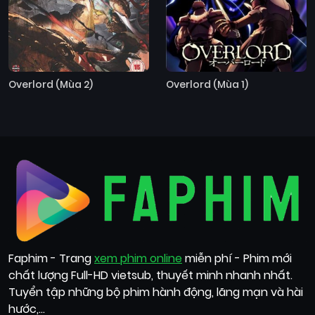
Overlord (Mùa 2)
Overlord (Mùa 1)
Faphim - Trang
xem phim online
miễn phí - Phim mới
chất lượng Full-HD vietsub, thuyết minh nhanh nhất.
Tuyển tập những bộ phim hành động, lãng mạn và hài
hước,...