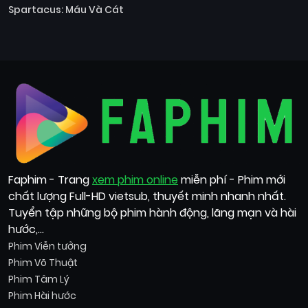
Spartacus: Máu Và Cát
Faphim - Trang
xem phim online
miễn phí - Phim mới
chất lượng Full-HD vietsub, thuyết minh nhanh nhất.
Tuyển tập những bộ phim hành động, lãng mạn và hài
hước,...
Phim Viễn tưởng
Phim Võ Thuật
Phim Tâm Lý
Phim Hài hước