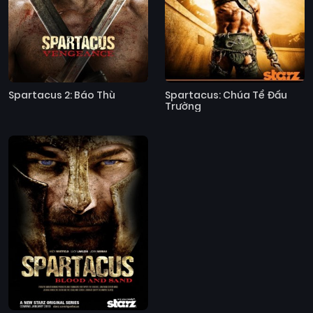
Spartacus 2: Báo Thù
Spartacus: Chúa Tể Đấu
Trường