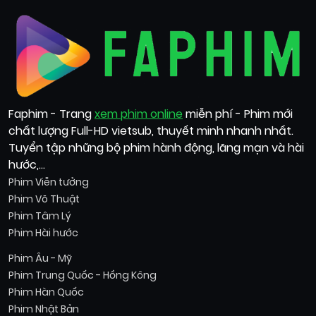
Faphim - Trang
xem phim online
miễn phí - Phim mới
chất lượng Full-HD vietsub, thuyết minh nhanh nhất.
Tuyển tập những bộ phim hành động, lãng mạn và hài
hước,...
Phim Viễn tưởng
Phim Võ Thuật
Phim Tâm Lý
Phim Hài hước
Phim Âu - Mỹ
Phim Trung Quốc - Hồng Kông
Phim Hàn Quốc
Phim Nhật Bản