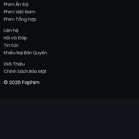
Phim Ấn Độ
Phim Việt Nam
Phim Tổng hợp
Liên hệ
Hỏi và Đáp
Tin tức
Khiếu Nại Bản Quyền
Giới Thiệu
Chính Sách Bảo Mật
© 2026 Faphim