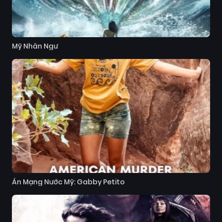
Mỹ Nhân Ngư
Án Mạng Nước Mỹ: Gabby Petito