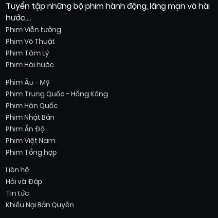
Tuyển tập những bộ phim hành động, lãng mạn và hài
hước,...
Phim Viễn tưởng
Phim Võ Thuật
Phim Tâm Lý
Phim Hài hước
Phim Âu - Mỹ
Phim Trung Quốc - Hồng Kông
Phim Hàn Quốc
Phim Nhật Bản
Phim Ấn Độ
Phim Việt Nam
Phim Tổng hợp
Liên hệ
Hỏi và Đáp
Tin tức
Khiếu Nại Bản Quyền