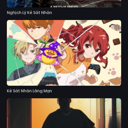
Nghịch Lý Kẻ Sát Nhân
Kẻ Sát Nhân Lãng Mạn