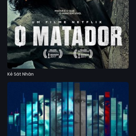
Kẻ Sát Nhân