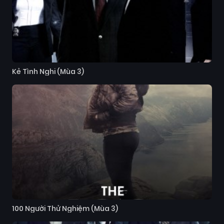
Kẻ Tình Nghi (Mùa 3)
100 Người Thử Nghiệm (Mùa 3)