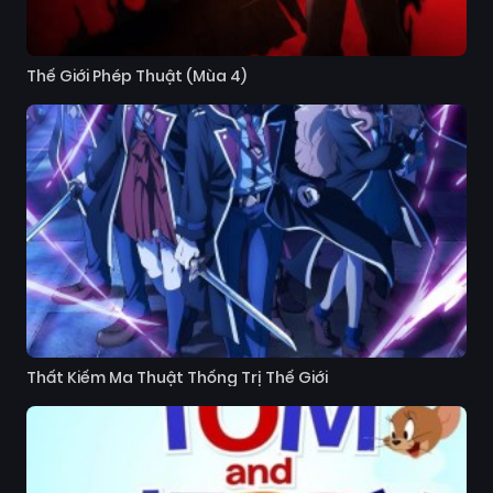
Thế Giới Phép Thuật (Mùa 4)
Thất Kiếm Ma Thuật Thống Trị Thế Giới