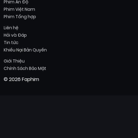
Phim Ấn Độ
Phim Việt Nam
Phim Tổng hợp
Liên hệ
Hỏi và Đáp
Tin tức
Khiếu Nại Bản Quyền
Giới Thiệu
Chính Sách Bảo Mật
© 2026 Faphim