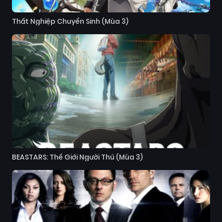
Thất Nghiệp Chuyển Sinh (Mùa 3)
BEASTARS: Thế Giới Người Thú (Mùa 3)