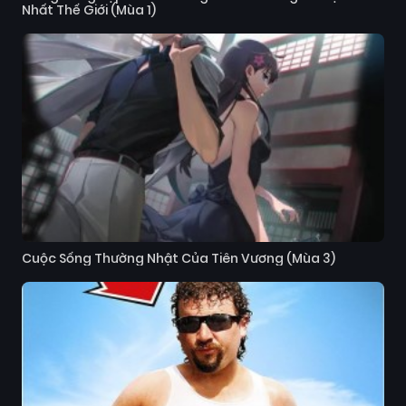
Nhất Thế Giới (Mùa 1)
Cuộc Sống Thường Nhật Của Tiên Vương (Mùa 3)