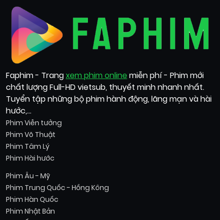
Faphim - Trang
xem phim online
miễn phí - Phim mới
chất lượng Full-HD vietsub, thuyết minh nhanh nhất.
Tuyển tập những bộ phim hành động, lãng mạn và hài
hước,...
Phim Viễn tưởng
Phim Võ Thuật
Phim Tâm Lý
Phim Hài hước
Phim Âu - Mỹ
Phim Trung Quốc - Hồng Kông
Phim Hàn Quốc
Phim Nhật Bản