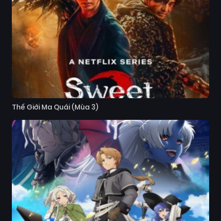
Thế Giới Ma Quái (Mùa 3)