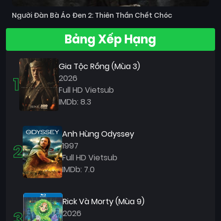
Người Đàn Bà Áo Đen 2: Thiên Thần Chết Chóc
Bảng Xếp Hạng
Gia Tộc Rồng (Mùa 3)
1
2026
Full HD Vietsub
IMDb: 8.3
Anh Hùng Odyssey
2
1997
Full HD Vietsub
IMDb: 7.0
Rick Và Morty (Mùa 9)
3
2026