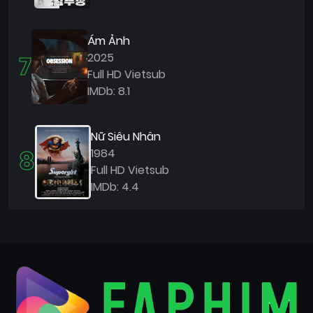
Ám Ảnh
7
2025
Full HD Vietsub
IMDb: 8.1
Nữ Siêu Nhân
8
1984
Full HD Vietsub
IMDb: 4.4