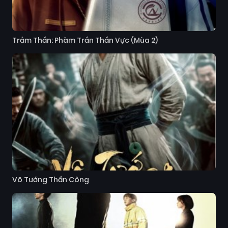
Trảm Thần: Phàm Trần Thần Vực (Mùa 2)
Võ Tướng Thần Công