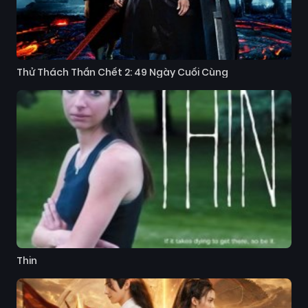
Thử Thách Thần Chết 2: 49 Ngày Cuối Cùng
Thin