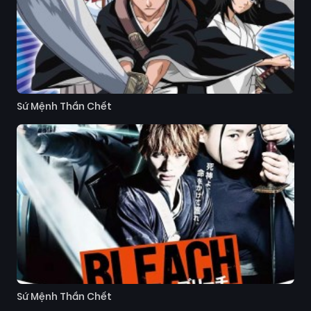
Sứ Mệnh Thần Chết
Sứ Mệnh Thần Chết