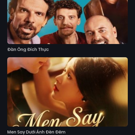
Đàn Ông Đích Thực
Men Say Dưới Ánh Đèn Đêm