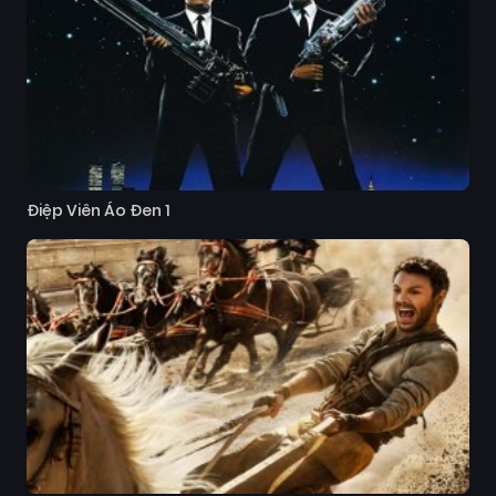
Điệp Viên Áo Đen 1