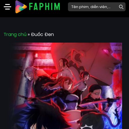
Faphim
Trang chủ
Phim
»
Đuốc Đen
Mới
Phim
Lẻ
Phim
Bộ
Phim
Chiếu
Rạp
Thể
loại