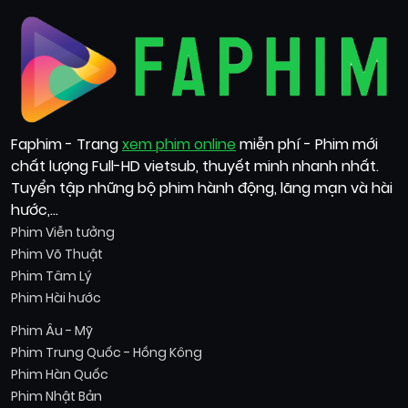
Faphim - Trang
xem phim online
miễn phí - Phim mới
chất lượng Full-HD vietsub, thuyết minh nhanh nhất.
Tuyển tập những bộ phim hành động, lãng mạn và hài
hước,...
Phim Viễn tưởng
Phim Võ Thuật
Phim Tâm Lý
Phim Hài hước
Phim Âu - Mỹ
Phim Trung Quốc - Hồng Kông
Phim Hàn Quốc
Phim Nhật Bản