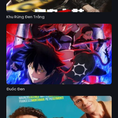
Khu Rừng Đen Trắng
Đuốc Đen