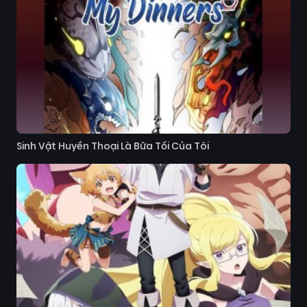
Sinh Vật Huyền Thoại Là Bữa Tối Của Tôi