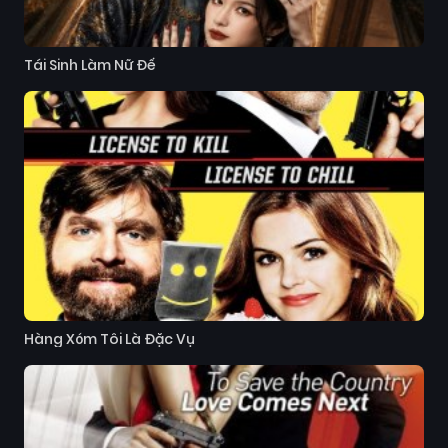
Tái Sinh Làm Nữ Đế
Hàng Xóm Tôi Là Đặc Vụ