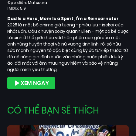
Đạo diễn:
Matsuura
IMDb:
5.9
Dad Is a Hero, Mom Is a Spirit, I’m a Reincarnator
2025 là một bộ anime giả tưởng - phiêu lưu - isekai của
Nhật Bản. Câu chuyện xoay quanh Ellen - một cô bé được
tái sinh ở thế giới khác với thân phận con gái của một
anh hùng huyền thoại và nữ vương tinh linh, rồi sở hữu
sức mạnh nguyên tố đặc biệt cùng ký ức từ kiếp trước; từ
đó cô cùng gia đình bước vào những cuộc phiêu lưu kỳ
ảo, đối mặt với âm mưu nguy hiểm và bảo vệ những
người mình yêu thương.
XEM NGAY
CÓ THỂ BẠN SẼ THÍCH