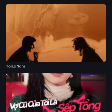
Tôi Là Sam