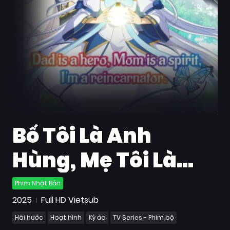
Quốc
Gia
Blog
Bộ
sưu
tập
Bố Tôi Là Anh
Hùng, Mẹ Tôi Là
Linh Hồn, Còn Tôi
Phim Nhật Bản
2025
Full HD Vietsub
Là Kẻ Tái Sinh
Hài hước
Hoạt hình
Kỳ ảo
TV Series - Phim bộ