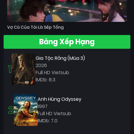
Vợ Cũ Của Tôi Là Sếp Tổng
Bảng Xếp Hạng
Gia Tộc Rồng (Mùa 3)
1
2026
Full HD Vietsub
IMDb: 8.3
Anh Hùng Odyssey
2
1997
Full HD Vietsub
IMDb: 7.0