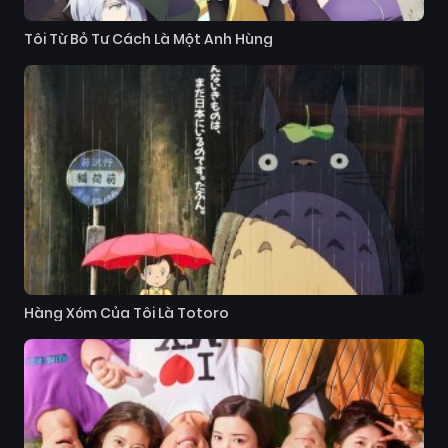
Tôi Từ Bỏ Tư Cách Là Một Anh Hùng
Hàng Xóm Của Tôi Là Totoro