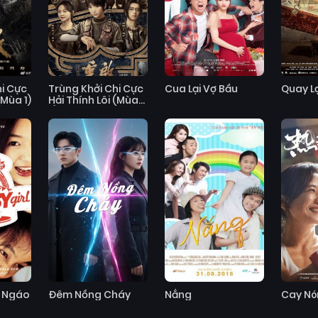
hi Cực
Trùng Khởi Chi Cực
Cua Lại Vợ Bầu
Quay L
(Mùa 1)
Hải Thính Lôi (Mùa
2)
 Ngáo
Đêm Nồng Cháy
Nắng
Cay Nó