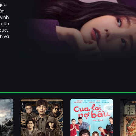
 qua
hân
 vinh
 lên.
cực,
h và