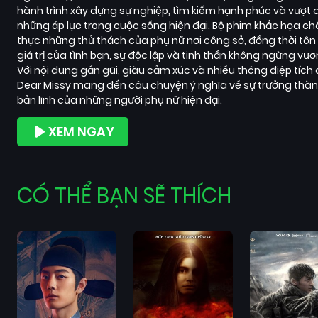
hành trình xây dựng sự nghiệp, tìm kiếm hạnh phúc và vượt
những áp lực trong cuộc sống hiện đại. Bộ phim khắc họa c
thực những thử thách của phụ nữ nơi công sở, đồng thời tôn
giá trị của tình bạn, sự độc lập và tinh thần không ngừng vươn
Với nội dung gần gũi, giàu cảm xúc và nhiều thông điệp tích 
Dear Missy mang đến câu chuyện ý nghĩa về sự trưởng thàn
bản lĩnh của những người phụ nữ hiện đại.
XEM NGAY
CÓ THỂ BẠN SẼ THÍCH