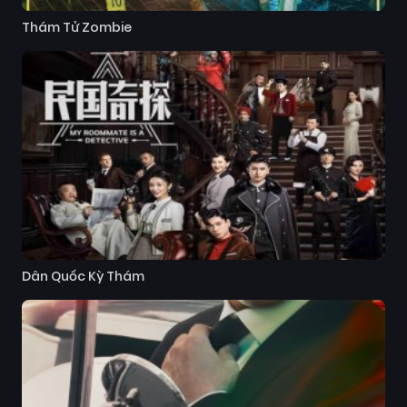
Thám Tử Zombie
Dân Quốc Kỳ Thám