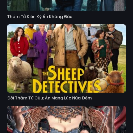
Thám Tử Kiên Kỳ Án Không Đầu
Đội Thám Tử Cừu: Án Mạng Lúc Nửa Đêm