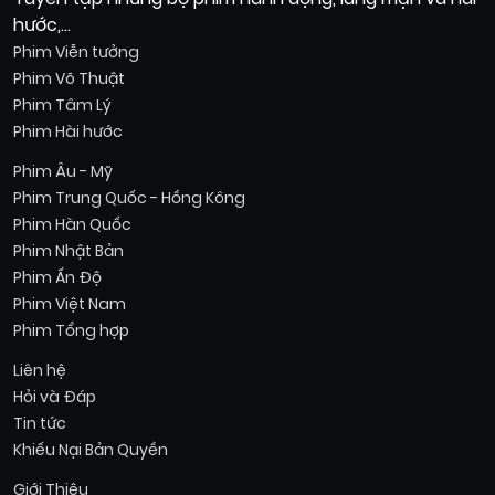
hước,...
Phim Viễn tưởng
Phim Võ Thuật
Phim Tâm Lý
Phim Hài hước
Phim Âu - Mỹ
Phim Trung Quốc - Hồng Kông
Phim Hàn Quốc
Phim Nhật Bản
Phim Ấn Độ
Phim Việt Nam
Phim Tổng hợp
Liên hệ
Hỏi và Đáp
Tin tức
Khiếu Nại Bản Quyền
Giới Thiệu