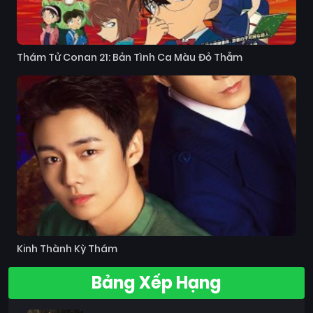
Thám Tử Conan 21: Bản Tình Ca Màu Đỏ Thẫm
Kinh Thành Kỳ Thám
Bảng Xếp Hạng