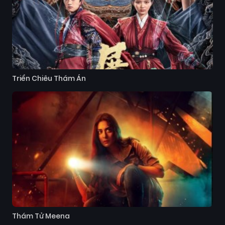
Triển Chiêu Thám Án
Thám Tử Meena