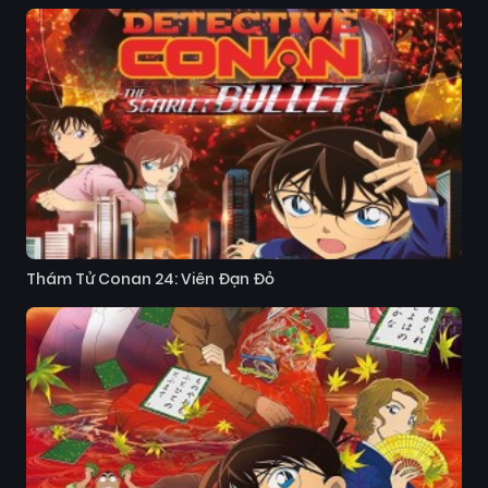
Thám Tử Conan 24: Viên Đạn Đỏ