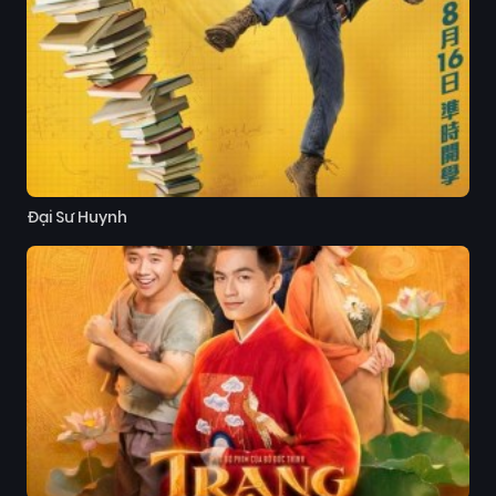
Đại Sư Huynh