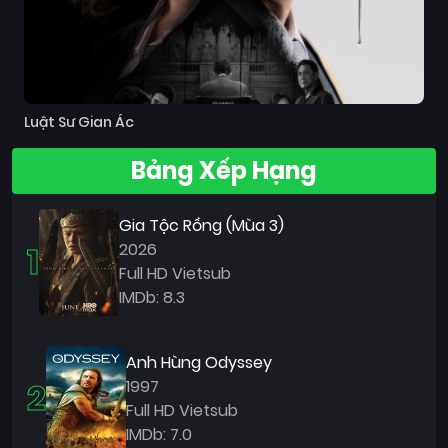
Luật Sư Gian Ác
Bảng Xếp Hạng
Gia Tộc Rồng (Mùa 3)
1
2026
Full HD Vietsub
IMDb: 8.3
Anh Hùng Odyssey
2
1997
Full HD Vietsub
IMDb: 7.0