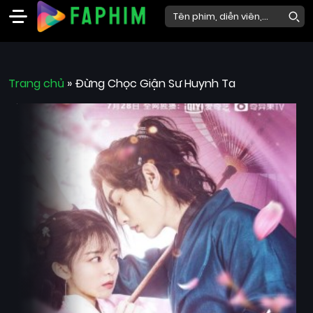
Faphim
Trang chủ
Phim
»
Đừng Chọc Giận Sư Huynh Ta
Mới
Phim
Lẻ
Phim
Bộ
Phim
Chiếu
Rạp
Thể
loại