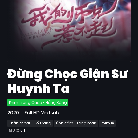
Quốc
Gia
Blog
Bộ
sưu
tập
Đừng Chọc Giận Sư
Huynh Ta
Phim Trung Quốc - Hồng Kông
2020
Full HD Vietsub
Thần thoại - Cổ trang
Tình cảm - Lãng mạn
Phim lẻ
IMDb:
6.1