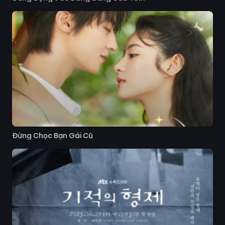
Đừng Chọc Bạn Gái Cũ