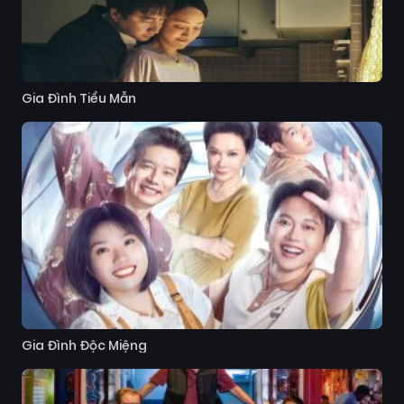
Gia Đình Tiểu Mẫn
Gia Đình Độc Miệng