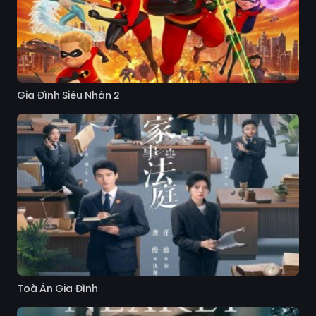
Gia Đình Siêu Nhân 2
Toà Án Gia Đình