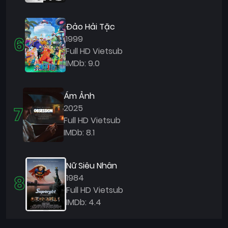
Đảo Hải Tặc
6
1999
Full HD Vietsub
IMDb: 9.0
Ám Ảnh
7
2025
Full HD Vietsub
IMDb: 8.1
Nữ Siêu Nhân
8
1984
Full HD Vietsub
IMDb: 4.4