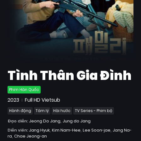
Quốc
Gia
Blog
Bộ
sưu
tập
Tình Thân Gia Đình
Phim Hàn Quốc
2023
Full HD Vietsub
Hành động
Tâm lý
Hài hước
TV Series - Phim bộ
Đạo diễn:
Jeong Do Jang
Jung do Jang
Diễn viên:
Jang Hyuk
Kim Nam-Hee
Lee Soon-jae
Jang Na-
ra
Chae Jeong-an