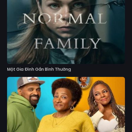
Một Gia Đình Gần Bình Thường