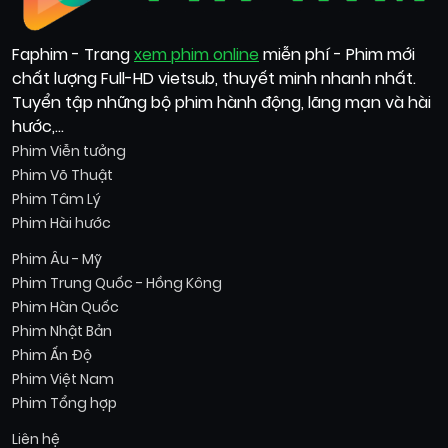
Faphim - Trang
xem phim online
miễn phí - Phim mới
chất lượng Full-HD vietsub, thuyết minh nhanh nhất.
Tuyển tập những bộ phim hành động, lãng mạn và hài
hước,...
Phim Viễn tưởng
Phim Võ Thuật
Phim Tâm Lý
Phim Hài hước
Phim Âu - Mỹ
Phim Trung Quốc - Hồng Kông
Phim Hàn Quốc
Phim Nhật Bản
Phim Ấn Độ
Phim Việt Nam
Phim Tổng hợp
Liên hệ