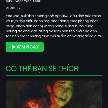
eun
Byeon Woo-seok
IMDb:
7.7
Yoo Jae-suk khai trương nhà nghỉ B&B đầu tiên của mình
và trực tiếp điều hành mọi hoạt động theo phong cách
riêng, chào đón các vị khách bằng sự hài hước cùng
những trò chơi đặc trưng đã làm nên tên tuổi của anh,
tạo nên một chương trình giải trí ấm áp và đầy tiếng cười.
XEM NGAY
CÓ THỂ BẠN SẼ THÍCH