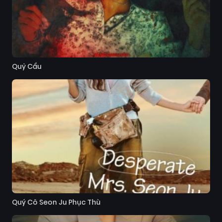
Quỷ Cẩu
Quý Cô Seon Ju Phục Thù