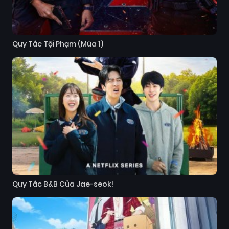
Quy Tắc Tội Phạm (Mùa 1)
Quy Tắc B&B Của Jae-seok!