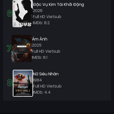
Đặc Vụ Kim Tái Khởi Động
6
2026
Full HD Vietsub
IMDb: 8.2
Ám Ảnh
7
2025
Full HD Vietsub
IMDb: 8.1
Nữ Siêu Nhân
8
1984
Full HD Vietsub
IMDb: 4.4