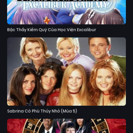
Bậc Thầy Kiếm Quỷ Của Học Viện Excalibur
Sabrina Cô Phù Thủy Nhỏ (Mùa 5)