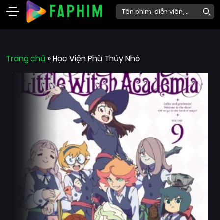
Faphim
Trang chủ
Phim
»
Học Viện Phù Thủy Nhỏ
Mới
Phim
Lẻ
Phim
Bộ
Phim
Chiếu
Rạp
Thể
loại