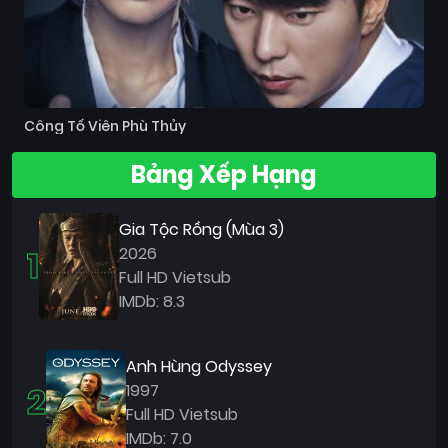
Công Tố Viên Phù Thủy
Bảng Xếp Hạng
Gia Tộc Rồng (Mùa 3)
1
2026
Full HD Vietsub
IMDb: 8.3
Anh Hùng Odyssey
2
1997
Full HD Vietsub
IMDb: 7.0