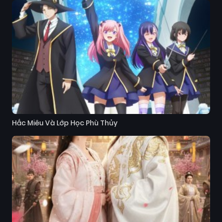
Hắc Miêu Và Lớp Học Phù Thủy