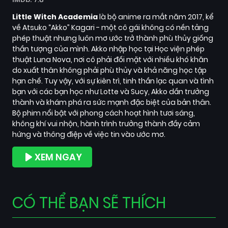
Little Witch Academia
là bộ anime ra mắt năm 2017, kể
về Atsuko “Akko” Kagari - một cô gái không có nền tảng
phép thuật nhưng luôn mơ ước trở thành phù thủy giống
thần tượng của mình. Akko nhập học tại Học viện phép
thuật Luna Nova, nơi cô phải đối mặt với nhiều khó khăn
do xuất thân không phải phù thủy và khả năng học tập
hạn chế. Tuy vậy, với sự kiên trì, tinh thần lạc quan và tình
bạn với các bạn học như Lotte và Sucy, Akko dần trưởng
thành và khám phá ra sức mạnh đặc biệt của bản thân.
Bộ phim nổi bật với phong cách hoạt hình tươi sáng,
không khí vui nhộn, hành trình trưởng thành đầy cảm
hứng và thông điệp về việc tin vào ước mơ.
XEM NGAY
CÓ THỂ BẠN SẼ THÍCH