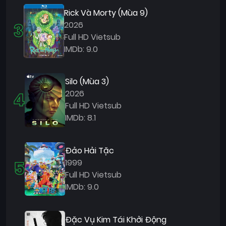
Rick Và Morty (Mùa 9)
3
2026
Full HD Vietsub
IMDb: 9.0
Silo (Mùa 3)
4
2026
Full HD Vietsub
IMDb: 8.1
Đảo Hải Tặc
5
1999
Full HD Vietsub
IMDb: 9.0
Đặc Vụ Kim Tái Khởi Động