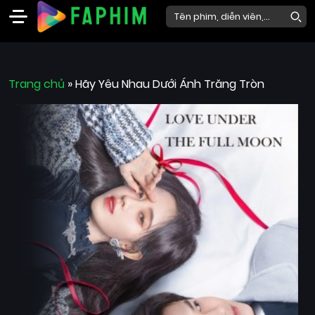
Faphim
Trang chủ
Phim
»
Hãy Yêu Nhau Dưới Ánh Trăng Tròn
Mới
Phim
Lẻ
Phim
Bộ
Phim
Chiếu
Rạp
Thể
loại