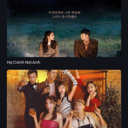
Hạ Cánh Nơi Anh