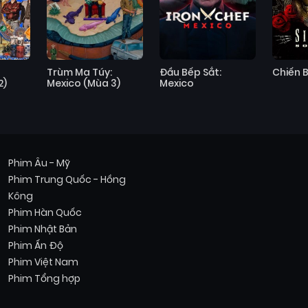
Trùm Ma Túy:
Đầu Bếp Sắt:
Chiến 
2)
Mexico (Mùa 3)
Mexico
Phim Âu - Mỹ
Phim Trung Quốc - Hồng
Kông
Phim Hàn Quốc
Phim Nhật Bản
Phim Ấn Độ
Phim Việt Nam
Phim Tổng hợp