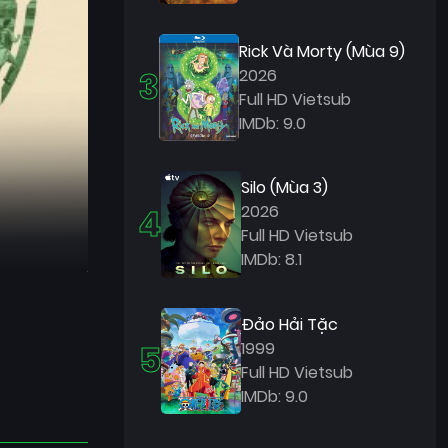
Rick Và Morty (Mùa 9)
3
2026
Full HD Vietsub
IMDb: 9.0
Silo (Mùa 3)
4
2026
Full HD Vietsub
IMDb: 8.1
Đảo Hải Tặc
5
1999
Full HD Vietsub
IMDb: 9.0