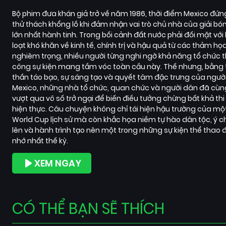
Bộ phim đưa khán giả trở về năm 1986, thời điểm Mexico đứn
thử thách khổng lồ khi đảm nhận vai trò chủ nhà của giải bó
lớn nhất hành tinh. Trong bối cảnh đất nước phải đối mặt vớ
loạt khó khăn về kinh tế, chính trị và hậu quả từ các thảm họ
nghiêm trọng, nhiều người từng nghi ngờ khả năng tổ chức 
công sự kiện mang tầm vóc toàn cầu này. Thế nhưng, bằng 
thần táo bạo, sự sáng tạo và quyết tâm đặc trưng của ngườ
Mexico, những nhà tổ chức, quan chức và người dân đã cù
vượt qua vô số trở ngại để biến điều tưởng chừng bất khả th
hiện thực. Câu chuyện không chỉ tái hiện hậu trường của mộ
World Cup lịch sử mà còn khắc họa niềm tự hào dân tộc, ý c
lên và hành trình tạo nên một trong những sự kiện thể thao
nhớ nhất thế kỷ.
XEM NGAY
CÓ THỂ BẠN SẼ THÍCH