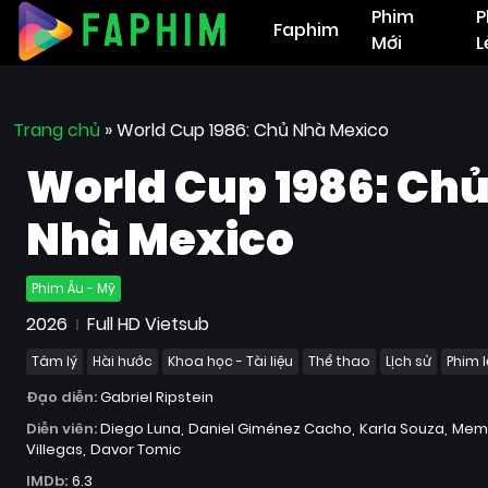
Phim
P
Faphim
Mới
L
Trang chủ
»
World Cup 1986: Chủ Nhà Mexico
World Cup 1986: Ch
Nhà Mexico
Phim Âu - Mỹ
2026
Full HD Vietsub
Tâm lý
Hài hước
Khoa học - Tài liệu
Thể thao
Lịch sử
Phim l
Đạo diễn:
Gabriel Ripstein
Diễn viên:
Diego Luna
Daniel Giménez Cacho
Karla Souza
Mem
Villegas
Davor Tomic
IMDb:
6.3