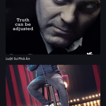
Luật Sư Phá Án