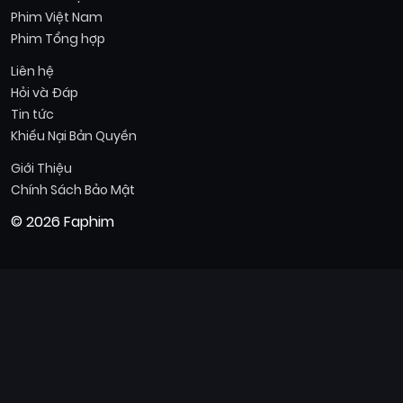
Phim Việt Nam
Phim Tổng hợp
Liên hệ
Hỏi và Đáp
Tin tức
Khiếu Nại Bản Quyền
Giới Thiệu
Chính Sách Bảo Mật
© 2026 Faphim