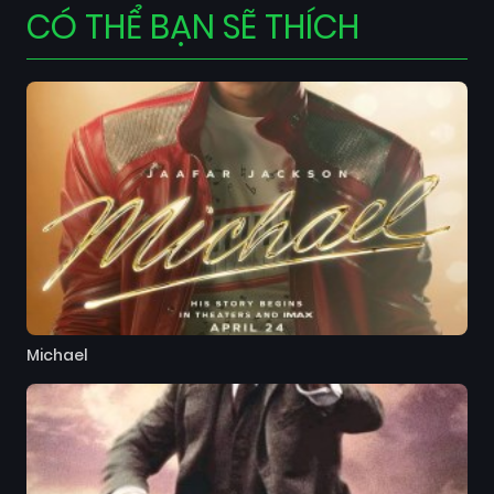
CÓ THỂ BẠN SẼ THÍCH
Michael