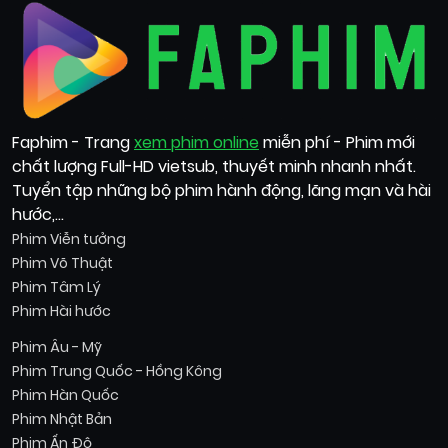
Faphim - Trang
xem phim online
miễn phí - Phim mới
chất lượng Full-HD vietsub, thuyết minh nhanh nhất.
Tuyển tập những bộ phim hành động, lãng mạn và hài
hước,...
Phim Viễn tưởng
Phim Võ Thuật
Phim Tâm Lý
Phim Hài hước
Phim Âu - Mỹ
Phim Trung Quốc - Hồng Kông
Phim Hàn Quốc
Phim Nhật Bản
Phim Ấn Độ