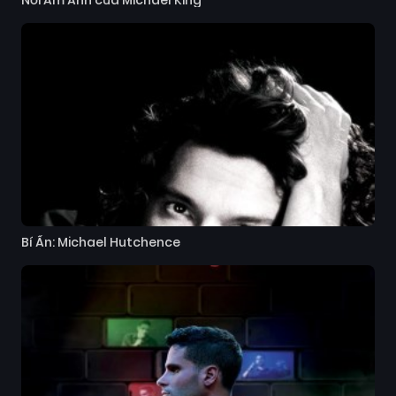
Nỗi Ám Ảnh của Michael King
Bí Ẩn: Michael Hutchence