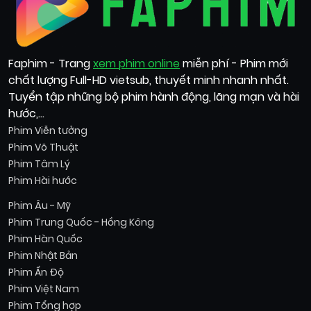
Faphim - Trang
xem phim online
miễn phí - Phim mới
chất lượng Full-HD vietsub, thuyết minh nhanh nhất.
Tuyển tập những bộ phim hành động, lãng mạn và hài
hước,...
Phim Viễn tưởng
Phim Võ Thuật
Phim Tâm Lý
Phim Hài hước
Phim Âu - Mỹ
Phim Trung Quốc - Hồng Kông
Phim Hàn Quốc
Phim Nhật Bản
Phim Ấn Độ
Phim Việt Nam
Phim Tổng hợp