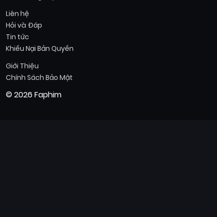
Liên hệ
Hỏi và Đáp
Tin tức
Khiếu Nại Bản Quyền
Giới Thiệu
Chính Sách Bảo Mật
© 2026 Faphim