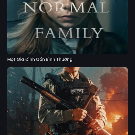
Một Gia Đình Gần Bình Thường