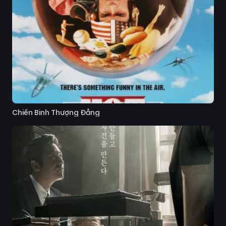
Chiến Binh Thượng Đẳng