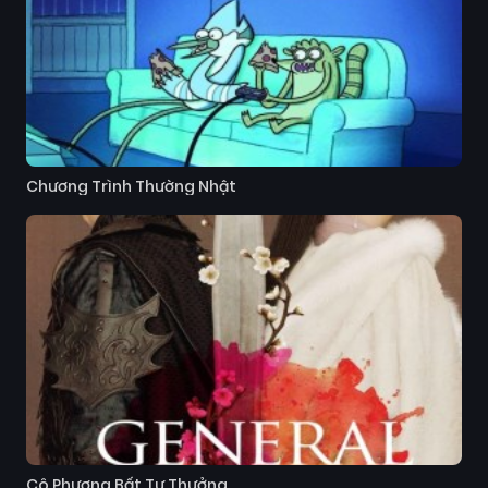
Chương Trình Thường Nhật
Cô Phương Bất Tự Thưởng