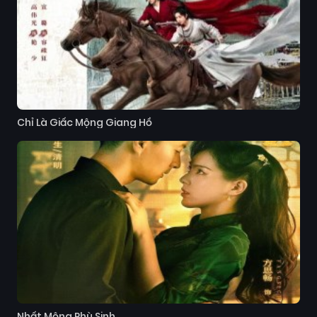
Chỉ Là Giấc Mộng Giang Hồ
Nhất Mộng Phù Sinh