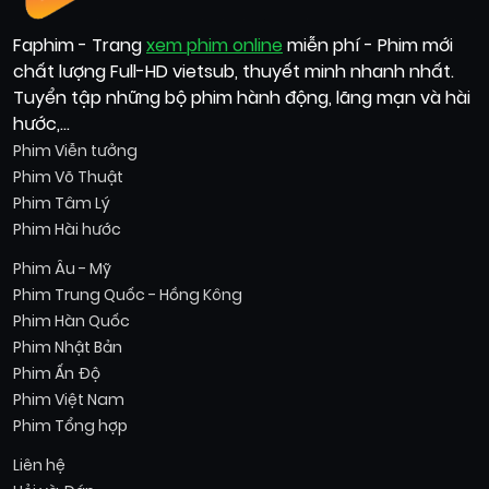
Faphim - Trang
xem phim online
miễn phí - Phim mới
chất lượng Full-HD vietsub, thuyết minh nhanh nhất.
Tuyển tập những bộ phim hành động, lãng mạn và hài
hước,...
Phim Viễn tưởng
Phim Võ Thuật
Phim Tâm Lý
Phim Hài hước
Phim Âu - Mỹ
Phim Trung Quốc - Hồng Kông
Phim Hàn Quốc
Phim Nhật Bản
Phim Ấn Độ
Phim Việt Nam
Phim Tổng hợp
Liên hệ