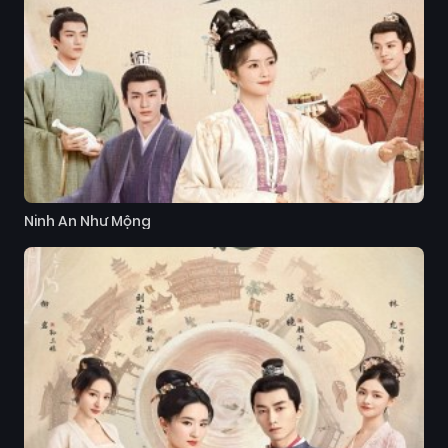
Ninh An Như Mộng