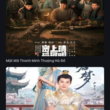
Mật Mã Thanh Minh Thượng Hà Đồ