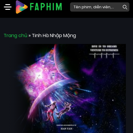
Faphim
Trang chủ
Phim
»
Tinh Hà Nhập Mộng
Mới
Phim
Lẻ
Phim
Bộ
Phim
Chiếu
Rạp
Thể
loại