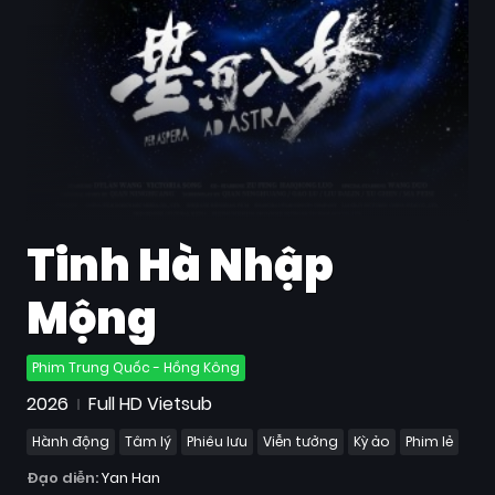
Quốc
Gia
Blog
Bộ
sưu
tập
Tinh Hà Nhập
Mộng
Phim Trung Quốc - Hồng Kông
2026
Full HD Vietsub
Hành động
Tâm lý
Phiêu lưu
Viễn tưởng
Kỳ ảo
Phim lẻ
Đạo diễn:
Yan Han