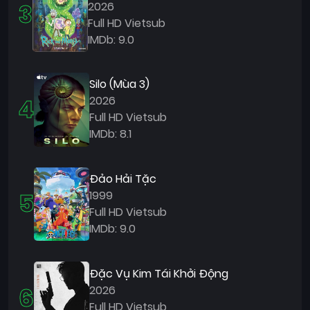
3
2026
Full HD Vietsub
IMDb: 9.0
Silo (Mùa 3)
4
2026
Full HD Vietsub
IMDb: 8.1
Đảo Hải Tặc
5
1999
Full HD Vietsub
IMDb: 9.0
Đặc Vụ Kim Tái Khởi Động
6
2026
Full HD Vietsub