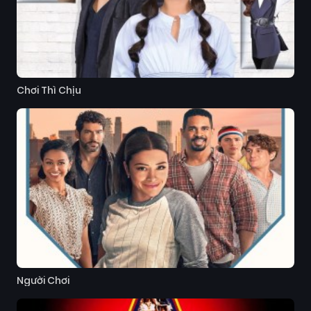
Chơi Thì Chịu
Người Chơi