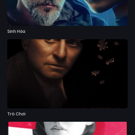
Sinh Hóa
Trò Chơi