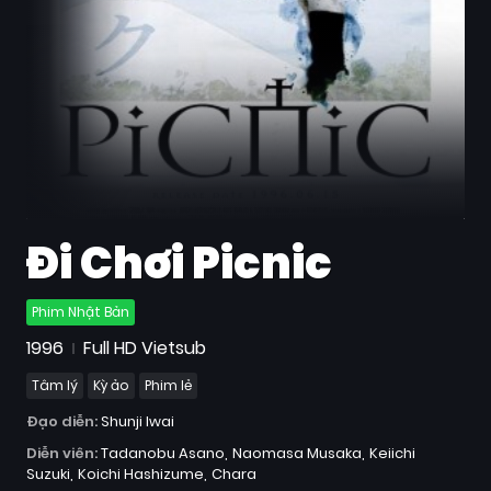
Quốc
Gia
Blog
Bộ
sưu
tập
Đi Chơi Picnic
Phim Nhật Bản
1996
Full HD Vietsub
Tâm lý
Kỳ ảo
Phim lẻ
Đạo diễn:
Shunji Iwai
Diễn viên:
Tadanobu Asano
Naomasa Musaka
Keiichi
Suzuki
Koichi Hashizume
Chara