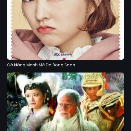
Cô Nàng Mạnh Mẽ Do Bong Soon