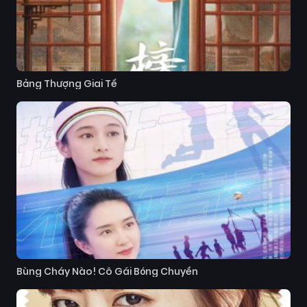
Bảng Thượng Giai Tế
Bùng Cháy Nào! Cô Gái Bóng Chuyền