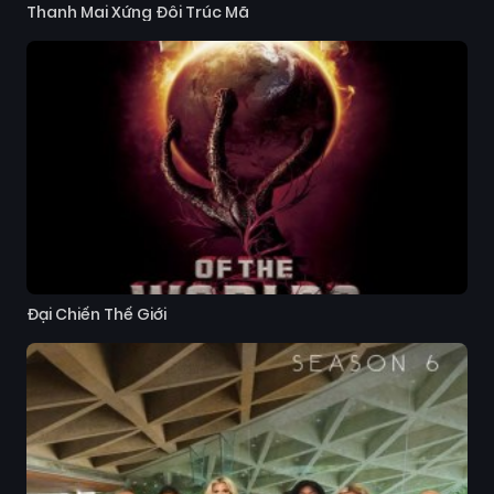
Thanh Mai Xứng Đôi Trúc Mã
Đại Chiến Thế Giới