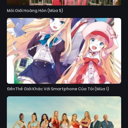
Môi Giới Hoàng Hôn (Mùa 5)
ĐếnThế Giới Khác Với Smartphone Của Tôi (Mùa 1)