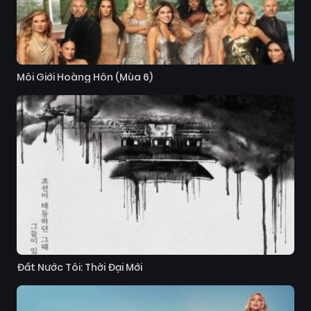
Môi Giới Hoàng Hôn (Mùa 6)
Đất Nước Tôi: Thời Đại Mới