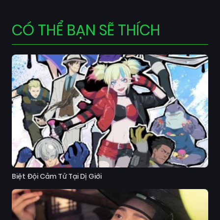
CÓ THỂ BẠN SẼ THÍCH
Biệt Đội Cảm Tử Tại Dị Giới