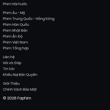
Phim Hài hước
Phim Âu - Mỹ
Phim Trung Quốc - Hồng Kông
Phim Hàn Quốc
Phim Nhật Bản
Phim Ấn Độ
Phim Việt Nam
Phim Tổng hợp
Liên hệ
Hỏi và Đáp
Tin tức
Khiếu Nại Bản Quyền
Giới Thiệu
Chính Sách Bảo Mật
© 2026 Faphim