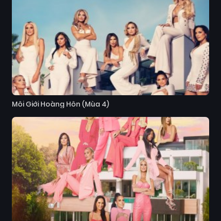
Môi Giới Hoàng Hôn (Mùa 4)