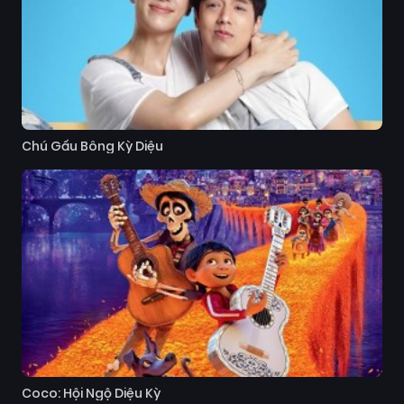
Chú Gấu Bông Kỳ Diệu
Coco: Hội Ngộ Diệu Kỳ