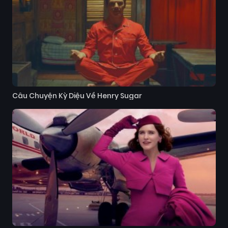
Câu Chuyện Kỳ Diệu Về Henry Sugar