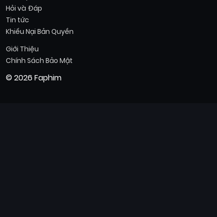
Hỏi và Đáp
Tin tức
Khiếu Nại Bản Quyền
Giới Thiệu
Chính Sách Bảo Mật
© 2026 Faphim