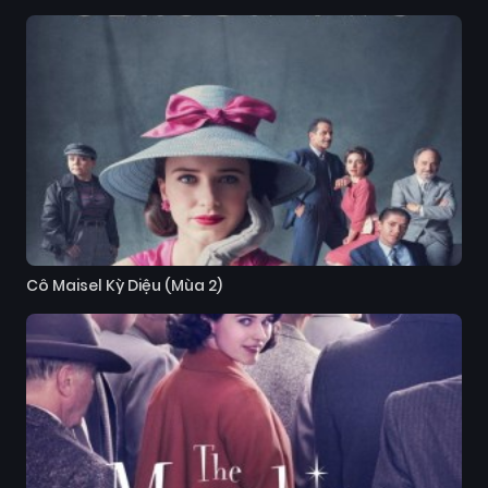
Cô Maisel Kỳ Diệu (Mùa 2)