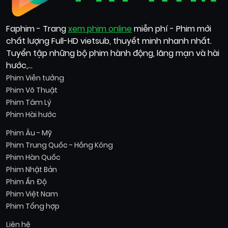
Faphim - Trang
xem phim online
miễn phí - Phim mới
chất lượng Full-HD vietsub, thuyết minh nhanh nhất.
Tuyển tập những bộ phim hành động, lãng mạn và hài
hước,...
Phim Viễn tưởng
Phim Võ Thuật
Phim Tâm Lý
Phim Hài hước
Phim Âu - Mỹ
Phim Trung Quốc - Hồng Kông
Phim Hàn Quốc
Phim Nhật Bản
Phim Ấn Độ
Phim Việt Nam
Phim Tổng hợp
Liên hệ