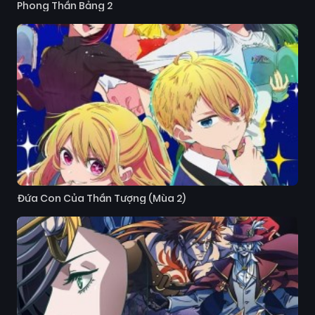
Phong Thần Bảng 2
Đứa Con Của Thần Tượng (Mùa 2)