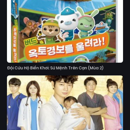
Đội Cứu Hộ Biển Khơi: Sứ Mệnh Trên Cạn (Mùa 2)