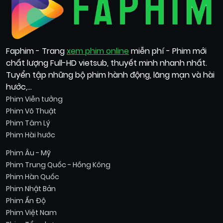
Faphim - Trang
xem phim online
miễn phí - Phim mới
chất lượng Full-HD vietsub, thuyết minh nhanh nhất.
Tuyển tập những bộ phim hành động, lãng mạn và hài
hước,...
Phim Viễn tưởng
Phim Võ Thuật
Phim Tâm Lý
Phim Hài hước
Phim Âu - Mỹ
Phim Trung Quốc - Hồng Kông
Phim Hàn Quốc
Phim Nhật Bản
Phim Ấn Độ
Phim Việt Nam