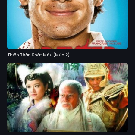
Thiên Thần Khát Máu (Mùa 2)