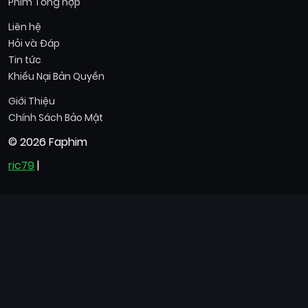
Phim Tổng hợp
Liên hệ
Hỏi và Đáp
Tin tức
Khiếu Nại Bản Quyền
Giới Thiệu
Chính Sách Bảo Mật
© 2026 Faphim
ric79
|