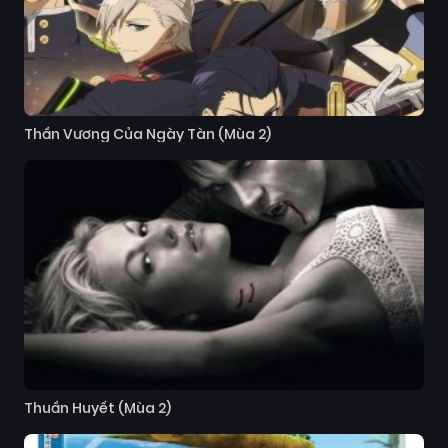
Thần Vương Của Ngày Tàn (Mùa 2)
Thuần Huyết (Mùa 2)