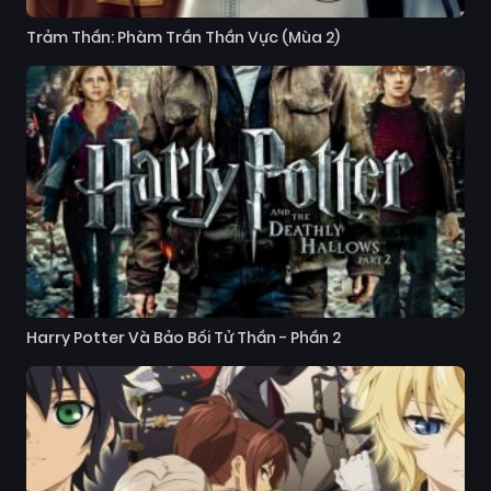
Trảm Thần: Phàm Trần Thần Vực (Mùa 2)
Harry Potter Và Bảo Bối Tử Thần - Phần 2