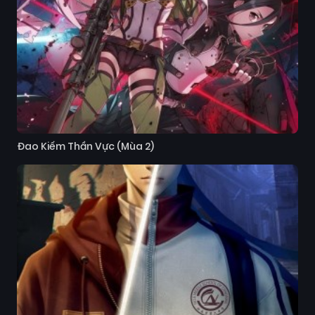
Đao Kiếm Thần Vực (Mùa 2)