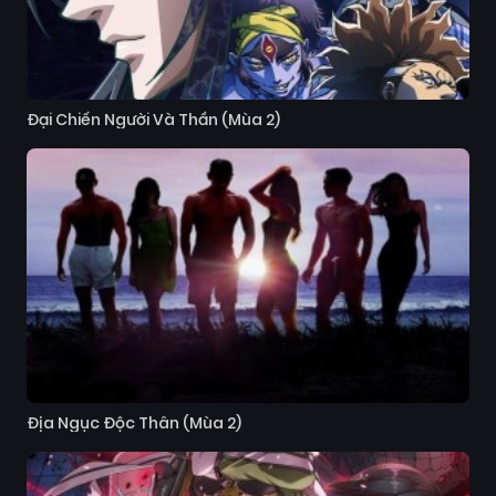
Đại Chiến Người Và Thần (Mùa 2)
Địa Ngục Độc Thân (Mùa 2)