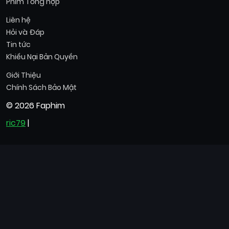
Phim Tổng hợp
Liên hệ
Hỏi và Đáp
Tin tức
Khiếu Nại Bản Quyền
Giới Thiệu
Chính Sách Bảo Mật
© 2026 Faphim
ric79
|