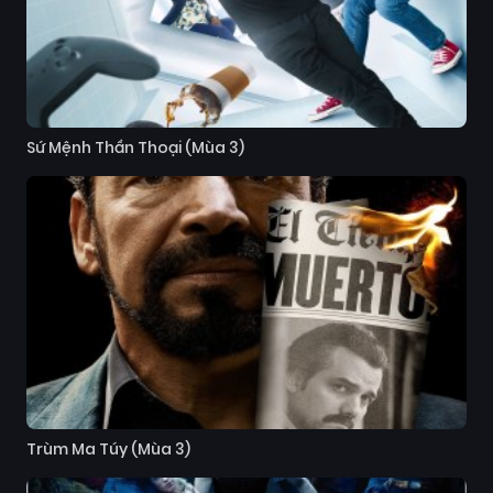
Sứ Mệnh Thần Thoại (Mùa 3)
Trùm Ma Túy (Mùa 3)