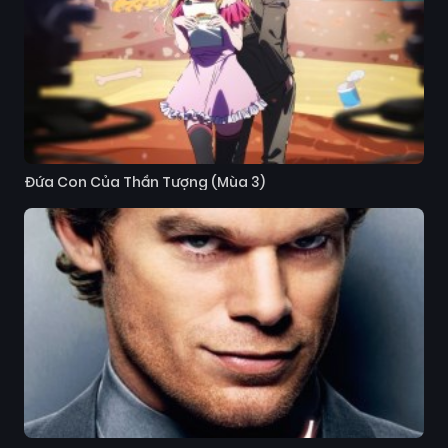
Đứa Con Của Thần Tượng (Mùa 3)