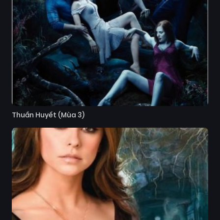
Thuần Huyết (Mùa 3)