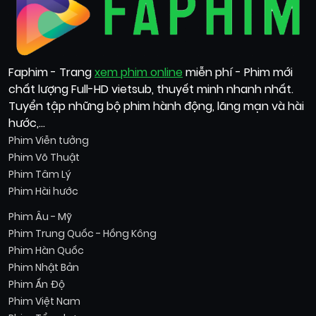
Faphim - Trang
xem phim online
miễn phí - Phim mới
chất lượng Full-HD vietsub, thuyết minh nhanh nhất.
Tuyển tập những bộ phim hành động, lãng mạn và hài
hước,...
Phim Viễn tưởng
Phim Võ Thuật
Phim Tâm Lý
Phim Hài hước
Phim Âu - Mỹ
Phim Trung Quốc - Hồng Kông
Phim Hàn Quốc
Phim Nhật Bản
Phim Ấn Độ
Phim Việt Nam