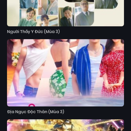
Người Thầy Y Đức (Mùa 3)
Địa Ngục Độc Thân (Mùa 3)