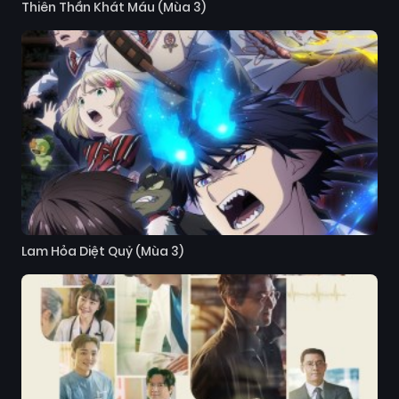
Thiên Thần Khát Máu (Mùa 3)
Lam Hỏa Diệt Quỷ (Mùa 3)