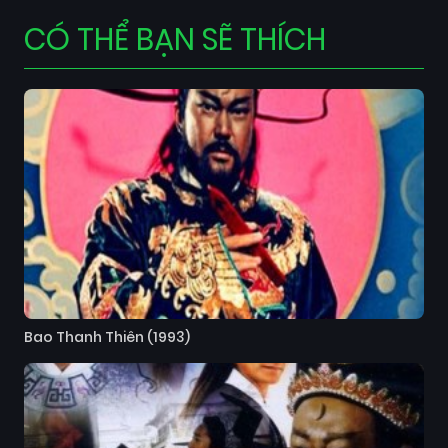
CÓ THỂ BẠN SẼ THÍCH
Bao Thanh Thiên (1993)