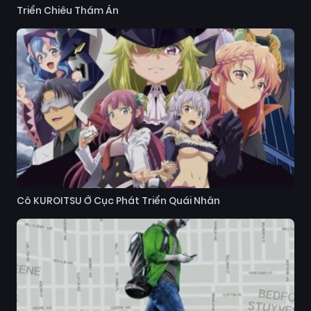
Triển Chiêu Thám Án
Cô KUROITSU Ở Cục Phát Triển Quái Nhân