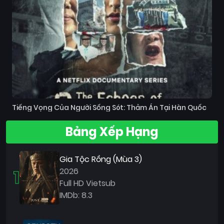
Tiếng Vọng Của Người Sống Sót: Thảm Án Tại Hàn Quốc
Bảng Xếp Hạng
Gia Tộc Rồng (Mùa 3)
1
2026
Full HD Vietsub
IMDb: 8.3