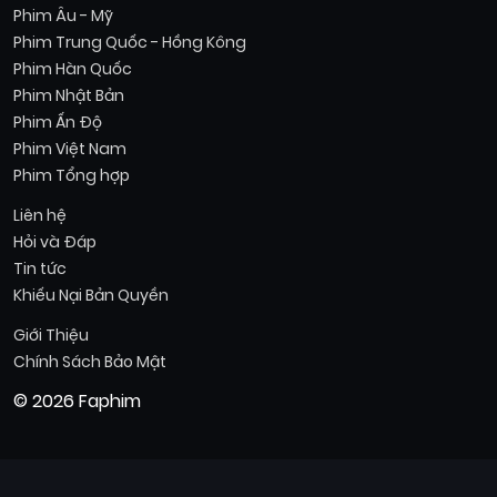
Phim Âu - Mỹ
Phim Trung Quốc - Hồng Kông
Phim Hàn Quốc
Phim Nhật Bản
Phim Ấn Độ
Phim Việt Nam
Phim Tổng hợp
Liên hệ
Hỏi và Đáp
Tin tức
Khiếu Nại Bản Quyền
Giới Thiệu
Chính Sách Bảo Mật
© 2026 Faphim