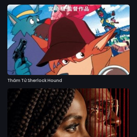
Thám Tử Sherlock Hound