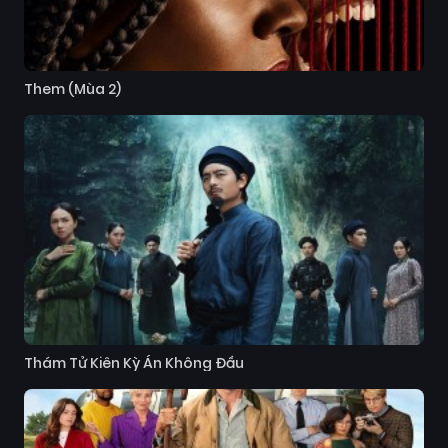
Them (Mùa 2)
Thám Tử Kiên Kỳ Án Không Đầu