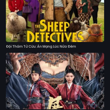
Đội Thám Tử Cừu: Án Mạng Lúc Nửa Đêm