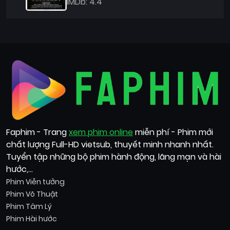
IMDb: 4.4
Faphim - Trang
xem phim online
miễn phí - Phim mới
chất lượng Full-HD vietsub, thuyết minh nhanh nhất.
Tuyển tập những bộ phim hành động, lãng mạn và hài
hước,...
Phim Viễn tưởng
Phim Võ Thuật
Phim Tâm Lý
Phim Hài hước