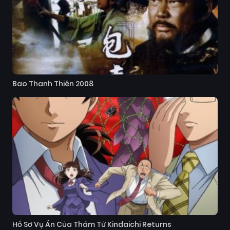
Bao Thanh Thiên 2008
Hồ Sơ Vụ Án Của Thám Tử Kindaichi Returns