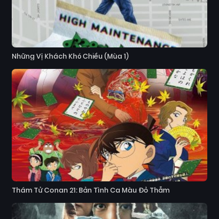
Những Vị Khách Khó Chiều (Mùa 1)
Thám Tử Conan 21: Bản Tình Ca Màu Đỏ Thẫm