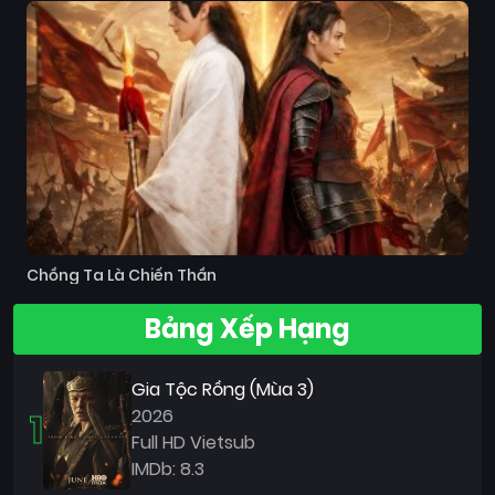
Chồng Ta Là Chiến Thần
Bảng Xếp Hạng
Gia Tộc Rồng (Mùa 3)
1
2026
Full HD Vietsub
IMDb: 8.3