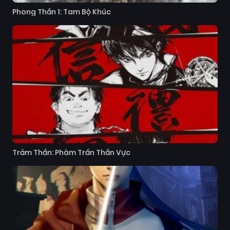
Phong Thần 1: Tam Bộ Khúc
Trảm Thần: Phàm Trần Thần Vực