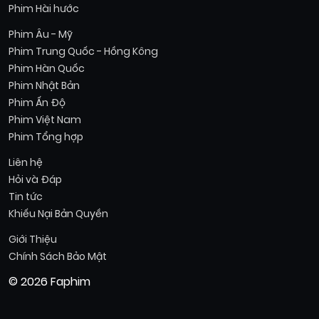
Phim Hài hước
Phim Âu - Mỹ
Phim Trung Quốc - Hồng Kông
Phim Hàn Quốc
Phim Nhật Bản
Phim Ấn Độ
Phim Việt Nam
Phim Tổng hợp
Liên hệ
Hỏi và Đáp
Tin tức
Khiếu Nại Bản Quyền
Giới Thiệu
Chính Sách Bảo Mật
© 2026 Faphim