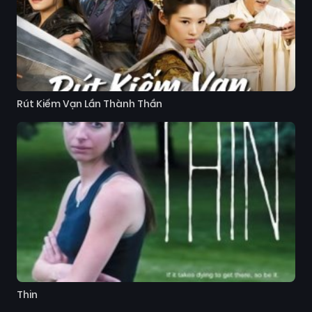
Rút Kiếm Vạn Lần Thành Thần
Thin