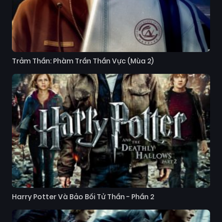
Trảm Thần: Phàm Trần Thần Vực (Mùa 2)
Harry Potter Và Bảo Bối Tử Thần - Phần 2