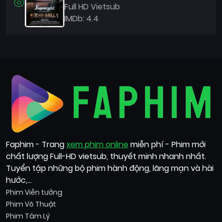
8
Full HD Vietsub
IMDb: 4.4
Faphim - Trang
xem phim online
miễn phí - Phim mới
chất lượng Full-HD vietsub, thuyết minh nhanh nhất.
Tuyển tập những bộ phim hành động, lãng mạn và hài
hước,...
Phim Viễn tưởng
Phim Võ Thuật
Phim Tâm Lý