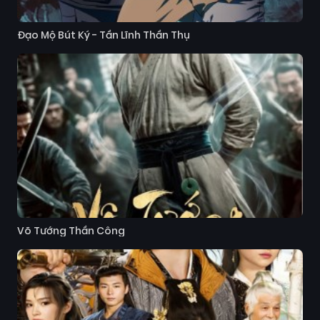
Đạo Mộ Bút Ký - Tần Lĩnh Thần Thụ
Võ Tướng Thần Công