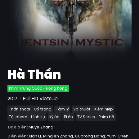
Quốc
Gia
Blog
Bộ
sưu
tập
Hà Thần
Phim Trung Quốc - Hồng Kông
2017
Full HD Vietsub
Thần thoại - Cổ trang
Tâm lý
Võ thuật - Kiếm hiệp
Tội phạm - Hình sự
Kỳ ảo
Bí ẩn
TV Series - Phim bộ
Đạo diễn:
Muye Zhang
Diễn viên:
Xian Li
Ming'en Zhang
Guorong Liang
Yumi Chen