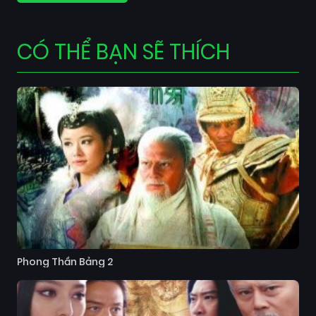
CÓ THỂ BẠN SẼ THÍCH
Phong Thần Bảng 2