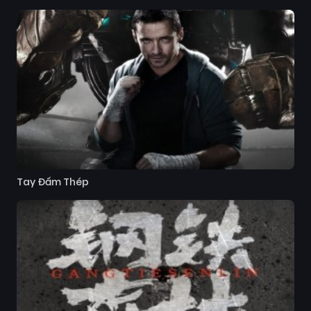
Tay Đấm Thép