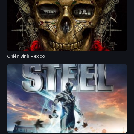
Chiến Binh Mexico