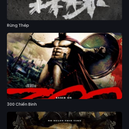
Rừng Thép
300 Chiến Binh