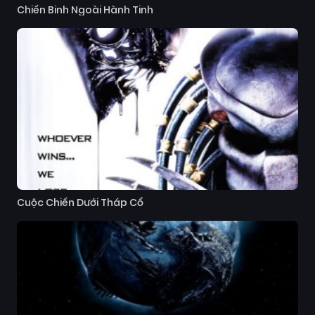
Chiến Binh Ngoài Hành Tinh
Cuộc Chiến Dưới Tháp Cổ