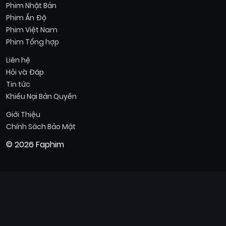
Phim Nhật Bản
Phim Ấn Độ
Phim Việt Nam
Phim Tổng hợp
Liên hệ
Hỏi và Đáp
Tin tức
Khiếu Nại Bản Quyền
Giới Thiệu
Chính Sách Bảo Mật
© 2026 Faphim