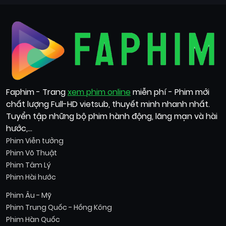
Faphim - Trang
xem phim online
miễn phí - Phim mới
chất lượng Full-HD vietsub, thuyết minh nhanh nhất.
Tuyển tập những bộ phim hành động, lãng mạn và hài
hước,...
Phim Viễn tưởng
Phim Võ Thuật
Phim Tâm Lý
Phim Hài hước
Phim Âu - Mỹ
Phim Trung Quốc - Hồng Kông
Phim Hàn Quốc