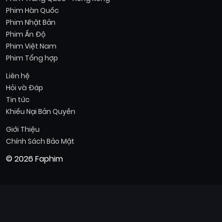
Phim Hàn Quốc
Phim Nhật Bản
Phim Ấn Độ
Phim Việt Nam
Phim Tổng hợp
Liên hệ
Hỏi và Đáp
Tin tức
Khiếu Nại Bản Quyền
Giới Thiệu
Chính Sách Bảo Mật
© 2026 Faphim