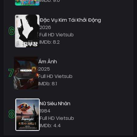
IMDb: 9.0
Đặc Vụ Kim Tái Khởi Động
6
2026
Full HD Vietsub
IMDb: 8.2
Ám Ảnh
7
2025
Full HD Vietsub
IMDb: 8.1
Nữ Siêu Nhân
8
1984
Full HD Vietsub
IMDb: 4.4