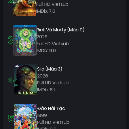
2
Full HD Vietsub
IMDb: 7.0
Rick Và Morty (Mùa 9)
3
2026
Full HD Vietsub
IMDb: 9.0
Silo (Mùa 3)
4
2026
Full HD Vietsub
IMDb: 8.1
Đảo Hải Tặc
5
1999
Full HD Vietsub