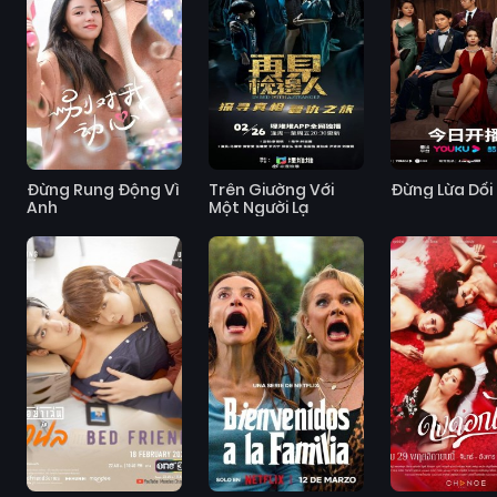
Đừng Rung Động Vì
Trên Giường Với
Đừng Lừa Dối 
Anh
Một Người Lạ