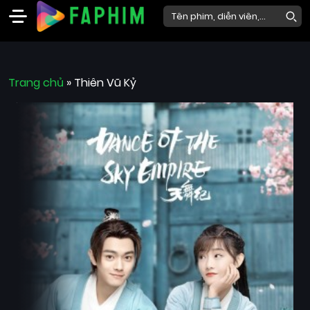
Faphim
Trang chủ
Phim
»
Thiên Vũ Kỷ
Mới
Phim
Lẻ
Phim
Bộ
Phim
Chiếu
Rạp
Thể
loại