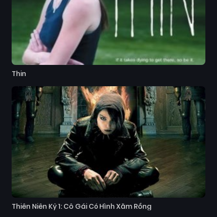
Thin
Thiên Niên Kỷ 1: Cô Gái Có Hình Xăm Rồng