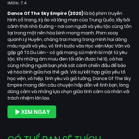
IMDb:
7.4
Dance Of The Sky Empire (2020)
là bộ phim truyền
hình cổ trang, kỳ ảo và lãng mạn của Trung Quốc, lấy bối
cảnh thời nhà Đường - nơi con người và yêu tộc cùng tồn
tại trong một nền hòa bình mong manh. Phim xoay
quanh Lý Huyền, chàng trai mang trong mình hai dòng
máu người và yêu, vô tình bước vào Học viện Mạc Vân và
gặp gỡ Tô Du Liên - cô gái mang sứ mệnh bí mật từ yêu
tộc. Khi những âm mưu đen tối dần được hé lộ, cả hai
cùng những người bạn phải sát cánh chiến đấu để bảo
vệ hòa bình giữa hai thế giới. Với sự kết hợp giữa yếu tố
học viện, võ hiệp, tình yêu và giả tưởng, Dance Of The Sky
Empire mang đến câu chuyện hấp dẫn về tình bạn, lòng
dũng cảm và những lựa chọn giữa tình cảm cá nhân với
trách nhiệm lớn lao.
XEM NGAY