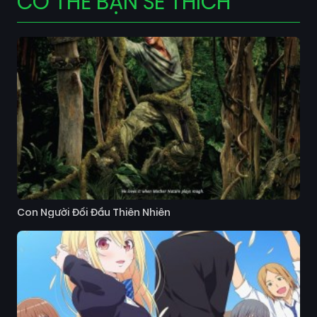
CÓ THỂ BẠN SẼ THÍCH
Con Người Đối Đầu Thiên Nhiên