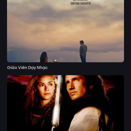
Giáo Viên Dạy Nhạc