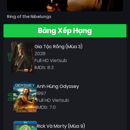
Ring of the Nibelungs
Bảng Xếp Hạng
Gia Tộc Rồng (Mùa 3)
1
2026
Full HD Vietsub
IMDb: 8.3
Anh Hùng Odyssey
2
1997
Full HD Vietsub
IMDb: 7.0
Rick Và Morty (Mùa 9)