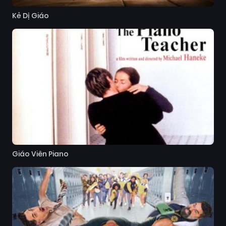
Kẻ Dị Giáo
Giáo Viên Piano