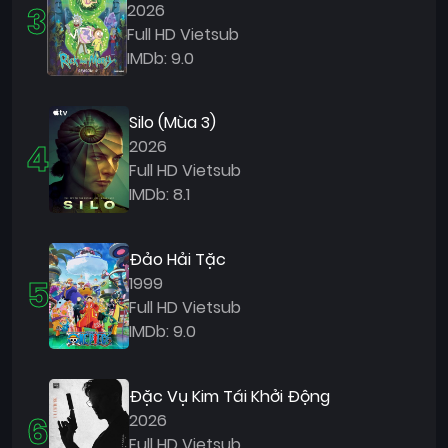
3
2026
Full HD Vietsub
IMDb: 9.0
Silo (Mùa 3)
4
2026
Full HD Vietsub
IMDb: 8.1
Đảo Hải Tặc
5
1999
Full HD Vietsub
IMDb: 9.0
Đặc Vụ Kim Tái Khởi Động
6
2026
Full HD Vietsub