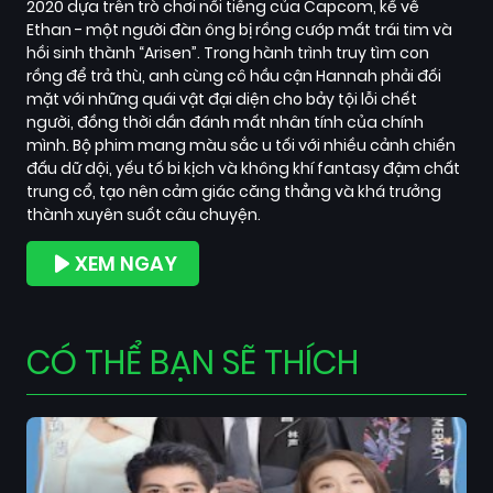
2020 dựa trên trò chơi nổi tiếng của
Capcom
, kể về
Ethan - một người đàn ông bị rồng cướp mất trái tim và
hồi sinh thành “Arisen”. Trong hành trình truy tìm con
rồng để trả thù, anh cùng cô hầu cận Hannah phải đối
mặt với những quái vật đại diện cho bảy tội lỗi chết
người, đồng thời dần đánh mất nhân tính của chính
mình. Bộ phim mang màu sắc u tối với nhiều cảnh chiến
đấu dữ dội, yếu tố bi kịch và không khí fantasy đậm chất
trung cổ, tạo nên cảm giác căng thẳng và khá trưởng
thành xuyên suốt câu chuyện.
XEM NGAY
CÓ THỂ BẠN SẼ THÍCH