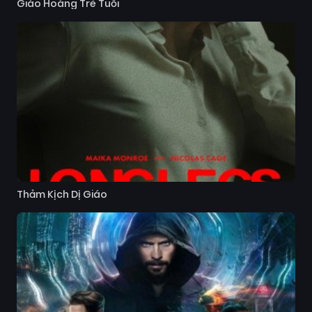
Giáo Hoàng Trẻ Tuổi
Thảm Kịch Dị Giáo