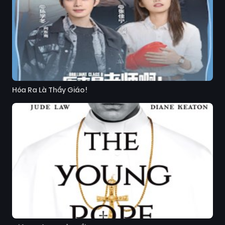
Hóa Ra Là Thầy Giáo!