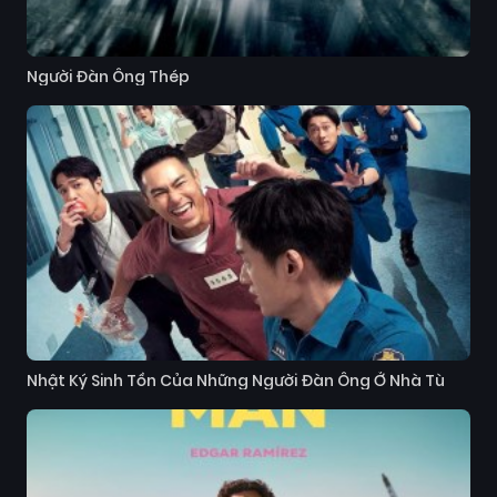
Người Đàn Ông Thép
Nhật Ký Sinh Tồn Của Những Người Đàn Ông Ở Nhà Tù