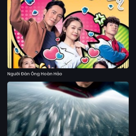
Người Đàn Ông Hoàn Hảo