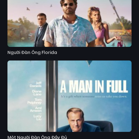
Người Đàn Ông Florida
Một Người Đàn Ông Đầy Đủ