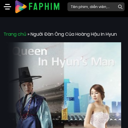
Faphim
Trang chủ
Phim
»
Người Đàn Ông Của Hoàng Hậu In Hyun
Mới
Phim
Lẻ
Phim
Bộ
Phim
Chiếu
Rạp
Thể
loại